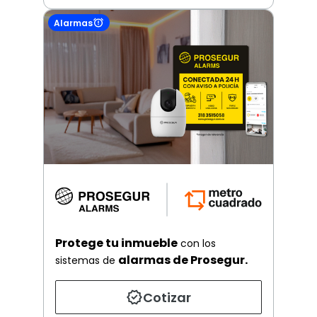
Alarmas
Protege tu inmueble
con los
alarmas de Prosegur.
sistemas de
Cotizar