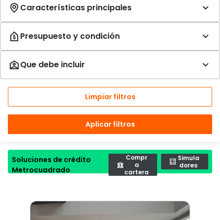
Limpiar filtros
Aplicar filtros
Compr
Simula
Soluciones de crédito
a
dores
Metrocuadrado
cartera