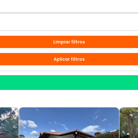
Limpiar filtros
Aplicar filtros