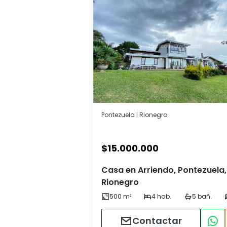
Pontezuela | Rionegro
$
15.000.000
Casa en Arriendo, Pontezuela,
Rionegro
Contactar