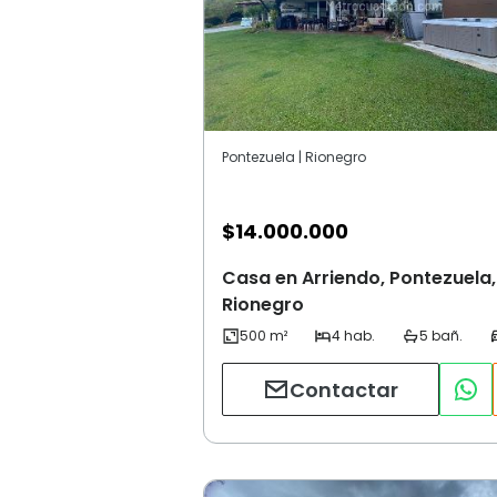
Pontezuela | Rionegro
$
14.000.000
Casa en Arriendo, Pontezuela,
Rionegro
Contactar