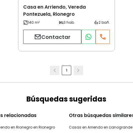
Casa en Arriendo, Vereda
Pontezuela, Rionegro
Contactar
1