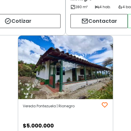
Cotizar
Contactar
Vereda Pontezuela | Rionegro
$
5.000.000