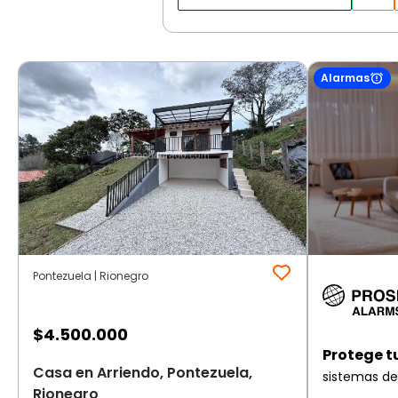
Alarmas
Pontezuela | Rionegro
$
4.500.000
Protege t
Casa en Arriendo, Pontezuela,
sistemas de
Rionegro