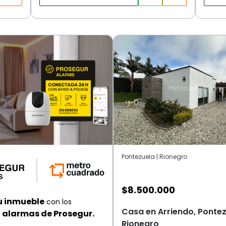
Pontezuela | Rionegro
$
8.500.000
u inmueble
con los
Casa en Arriendo, Pontez
alarmas de Prosegur.
Rionegro