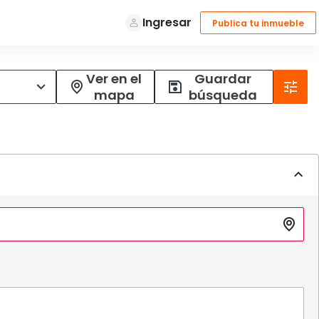
Ver en el
Guardar
mapa
búsqueda