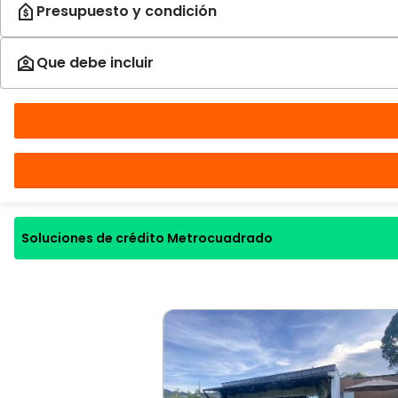
Soluciones de crédito Metrocuadrado