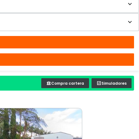
Compra cartera
Simuladores