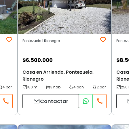
Pontezuela | Rionegro
Pontezu
$
6.500.000
$
8.5
Casa en Arriendo, Pontezuela,
Casa 
Rionegro
Rion
Contactar