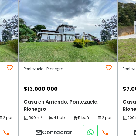
Pontezuela | Rionegro
Pontezu
$
13.000.000
$
7.0
Casa en Arriendo, Pontezuela,
Casa 
Rionegro
Rion
Contactar