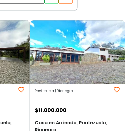
Pontezuela | Rionegro
$
11.000.000
uela,
Casa en Arriendo, Pontezuela,
Rionegro