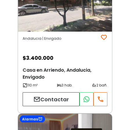
Andalucia | Envigado
$
3.400.000
Casa en Arriendo, Andalucia,
Envigado
Contactar
Alarmas