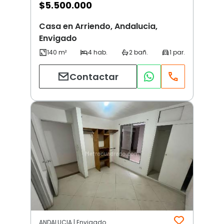
$
5.500.000
Casa en Arriendo, Andalucia,
Envigado
Contactar
ANDALUCIA | Envigado