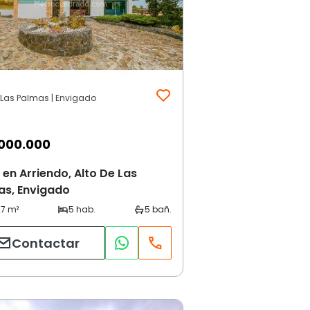
e Las Palmas | Envigado
000.000
en Arriendo, Alto De Las
as, Envigado
Contactar