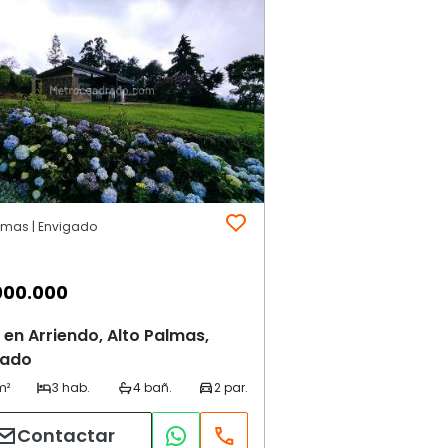
almas | Envigado
000.000
en Arriendo, Alto Palmas,
gado
Contactar