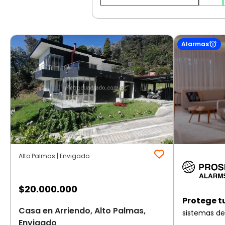
Alarmas
Alto Palmas | Envigado
$
20.000.000
Protege t
Casa en Arriendo, Alto Palmas,
sistemas de
Envigado