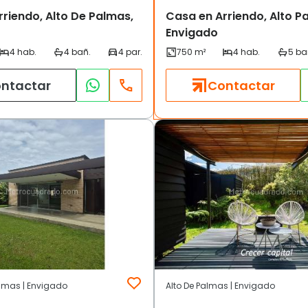
riendo, Alto De Palmas,
Casa en Arriendo, Alto P
Envigado
ntactar
Contactar
almas | Envigado
Alto De Palmas | Envigado