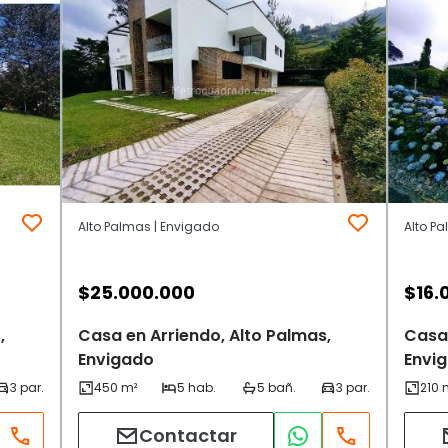
Alto Palmas | Envigado
Alto P
$
25.000.000
$
16.
,
Casa en Arriendo, Alto Palmas,
Casa 
Envigado
Envi
Contactar