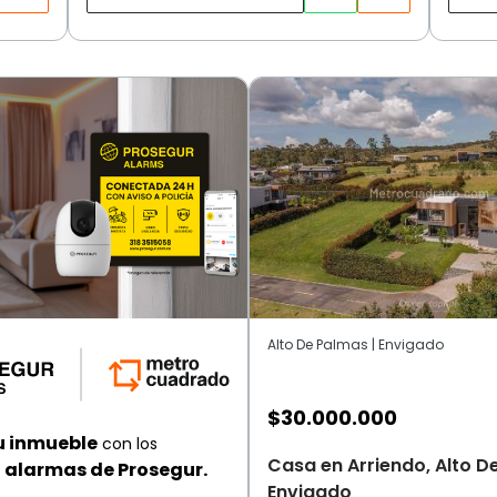
Alto De Palmas | Envigado
$
30.000.000
u inmueble
con los
Casa en Arriendo, Alto D
alarmas de Prosegur.
Envigado