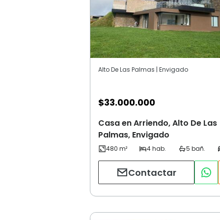
Alto De Las Palmas | Envigado
$
33.000.000
Casa en Arriendo, Alto De Las
Palmas, Envigado
Contactar