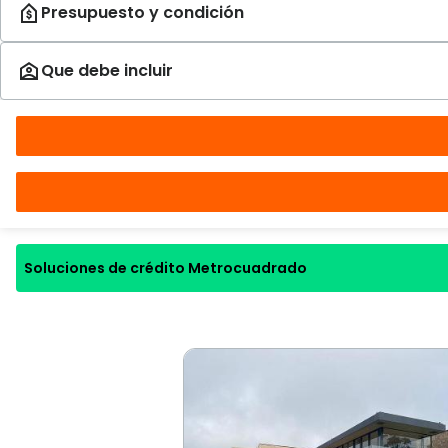
Soluciones de crédito Metrocuadrado