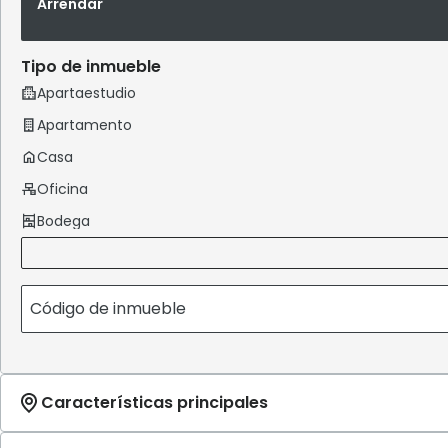
Arrendar
Tipo de inmueble