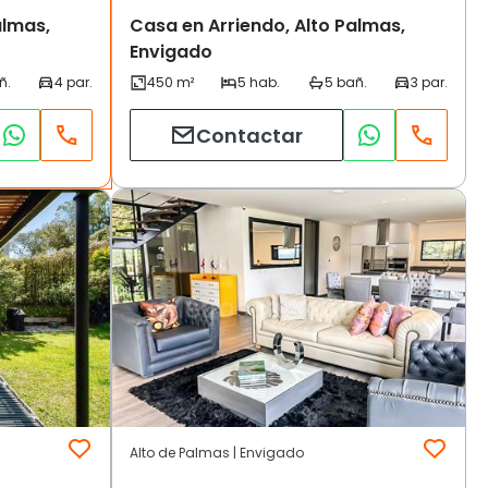
almas,
Casa en Arriendo, Alto Palmas,
Envigado
Contactar
Alto de Palmas | Envigado