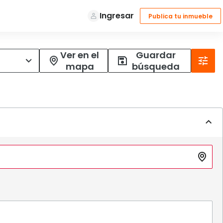
Ver en el
Guardar
mapa
búsqueda