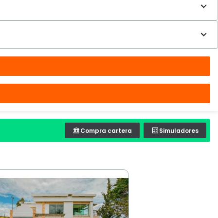
Compra cartera
Simuladores