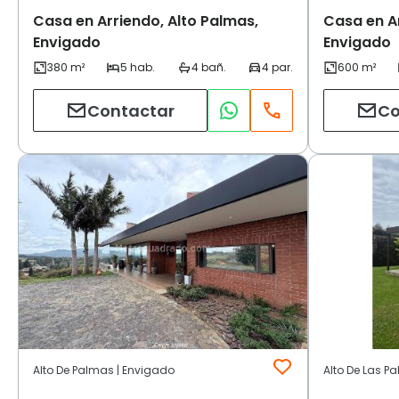
Casa en Arriendo, Alto Palmas,
Casa en Ar
Envigado
Envigado
Contactar
Co
Alto De Palmas | Envigado
Alto De Las P