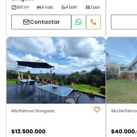
Contactar
Alto Palmas | Envigado
Alto De Palma
$
13.500.000
$
40.000