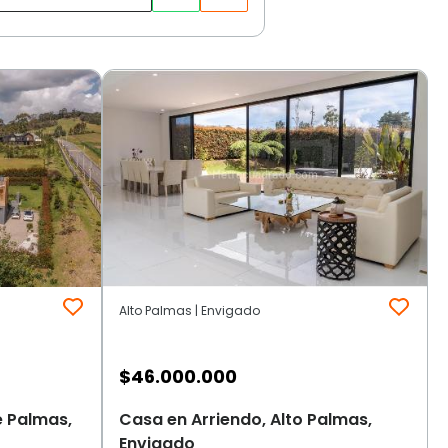
Alto Palmas | Envigado
$
46.000.000
e Palmas,
Casa en Arriendo, Alto Palmas,
Envigado