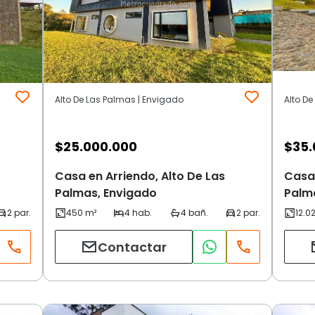
Alto De Las Palmas | Envigado
Alto D
$
25.000.000
$
35.
Casa en Arriendo, Alto De Las
Casa 
Palmas, Envigado
Palm
Contactar