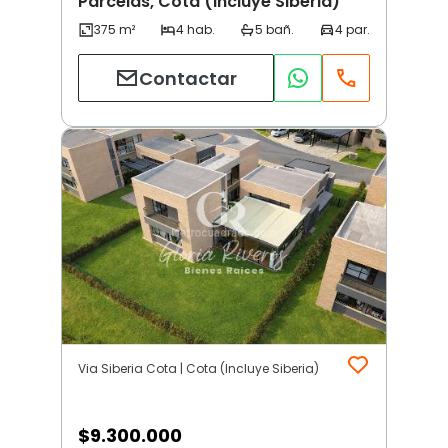
Parcelas, Cota (Incluye Siberia)
Contactar
Via Siberia Cota | Cota (Incluye Siberia)
$
9.300.000