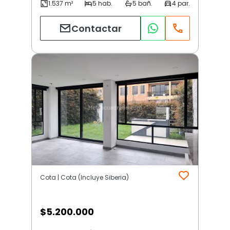
Contactar
Cota | Cota (Incluye Siberia)
$
5.200.000