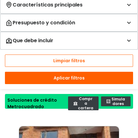
Limpiar filtros
Aplicar filtros
Compr
Simula
Soluciones de crédito
a
dores
Metrocuadrado
cartera