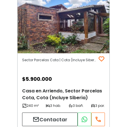
Sector Parcelas Cota | Cota (Incluye Siberia)
$
5.900.000
Casa en Arriendo, Sector Parcelas
Cota, Cota (Incluye Siberia)
Contactar