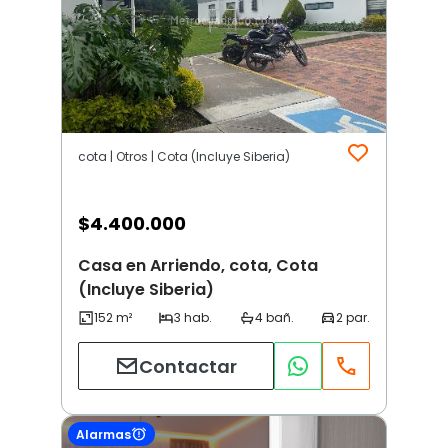
cota | Otros | Cota (Incluye Siberia)
$
4.400.000
Casa en Arriendo, cota, Cota
(Incluye Siberia)
Contactar
Alarmas