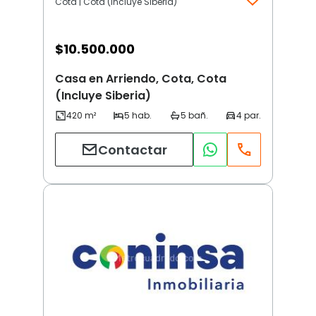
Cota | Cota (Incluye Siberia)
$
10.500.000
Casa en Arriendo, Cota, Cota
(Incluye Siberia)
Contactar