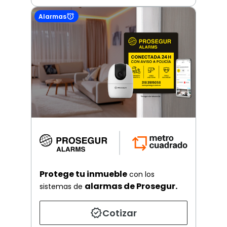
Alarmas
Protege tu inmueble
con los
alarmas de Prosegur.
sistemas de
Cotizar