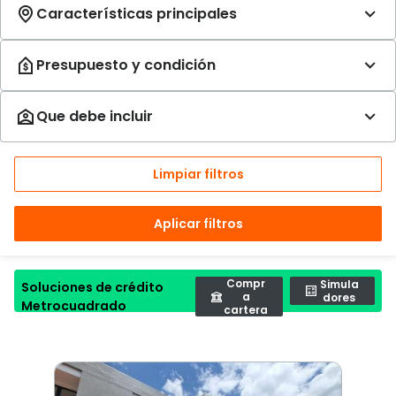
Limpiar filtros
Aplicar filtros
Compr
Simula
Soluciones de crédito
a
dores
Metrocuadrado
cartera