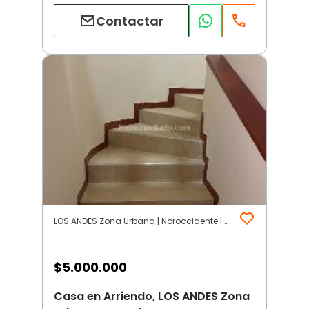
Contactar
LOS ANDES Zona Urbana | Noroccidente | Bogotá D.C.
$
5.000.000
Casa en Arriendo, LOS ANDES Zona