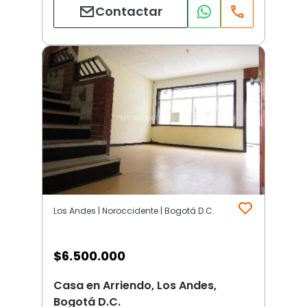
Contactar
Los Andes | Noroccidente | Bogotá D.C.
$
6.500.000
Casa en Arriendo, Los Andes,
Bogotá D.C.