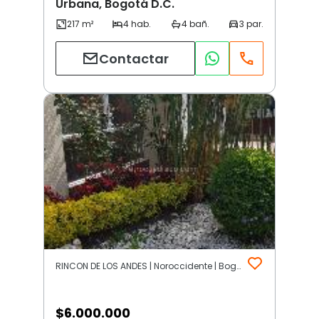
Urbana, Bogotá D.C.
Contactar
RINCON DE LOS ANDES | Noroccidente | Bogotá D.C.
$
6.000.000