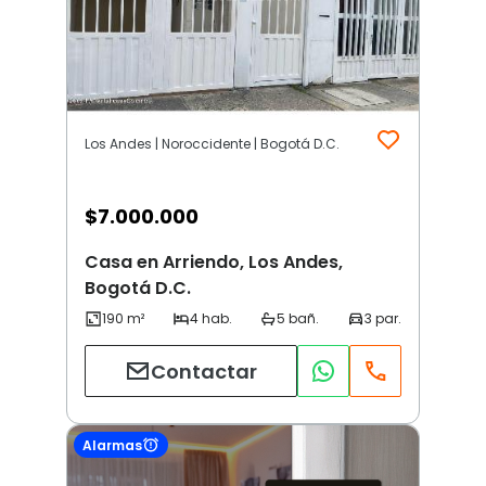
Los Andes | Noroccidente | Bogotá D.C.
$
7.000.000
Casa en Arriendo, Los Andes,
Bogotá D.C.
Contactar
Alarmas