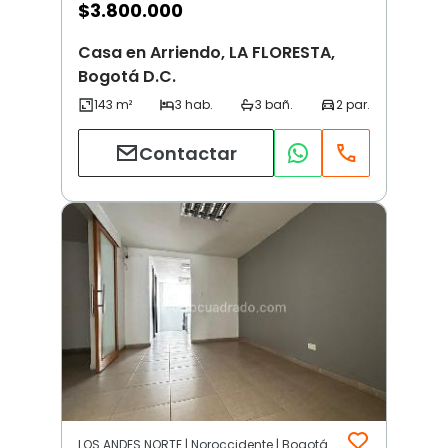
$
3.800.000
Casa en Arriendo, LA FLORESTA,
Bogotá D.C.
Contactar
LOS ANDES NORTE | Noroccidente | Bogotá D.C.