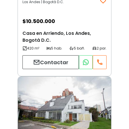
Los Andes | Bogotá D.C.
$
10.500.000
Casa en Arriendo, Los Andes,
Bogotá D.C.
Contactar