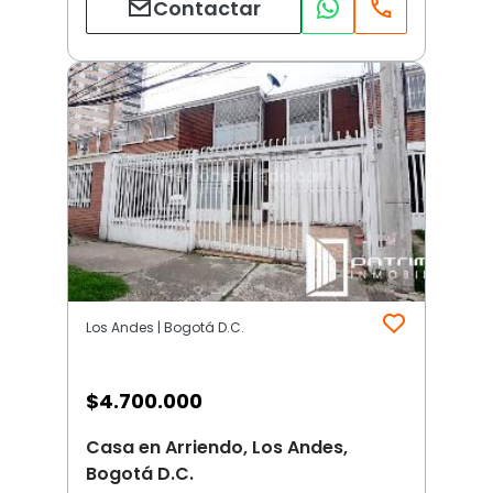
Contactar
Los Andes | Bogotá D.C.
$
4.700.000
Casa en Arriendo, Los Andes,
Bogotá D.C.