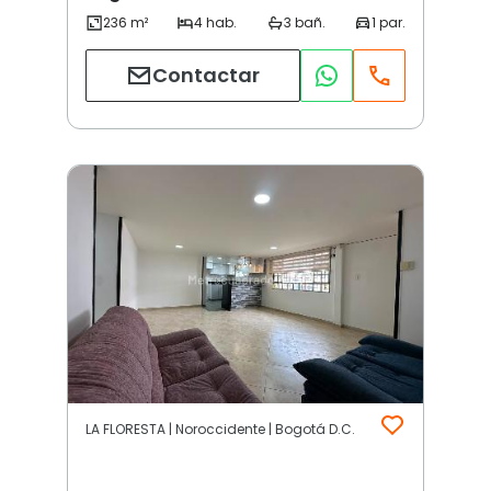
Contactar
LA FLORESTA | Noroccidente | Bogotá D.C.