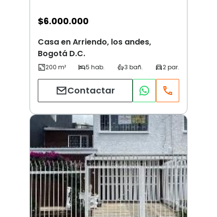
$
6.000.000
Casa en Arriendo, los andes,
Bogotá D.C.
Contactar