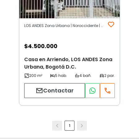
LOS ANDES Zona Urbana | Noroccidente | Bogotá D.C.
$
4.500.000
Casa en Arriendo, LOS ANDES Zona
Urbana, Bogotá D.C.
Contactar
1