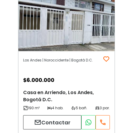
Los Andes | Noroccidente | Bogotá D.C.
$
6.000.000
Casa en Arriendo, Los Andes,
Bogotá D.C.
Contactar