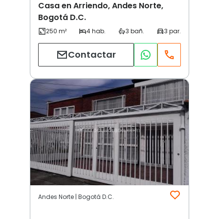
Casa en Arriendo, Andes Norte,
Bogotá D.C.
Contactar
Andes Norte | Bogotá D.C.