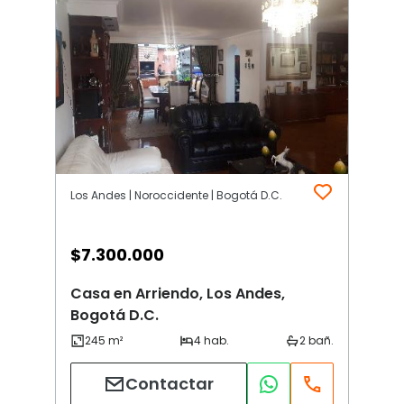
Los Andes | Noroccidente | Bogotá D.C.
$
7.300.000
Casa en Arriendo, Los Andes,
Bogotá D.C.
Contactar