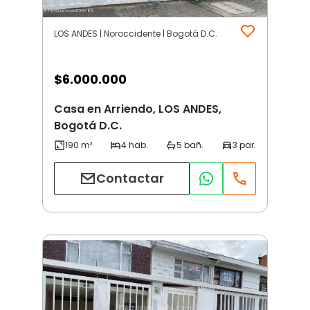
LOS ANDES | Noroccidente | Bogotá D.C.
$
6.000.000
Casa en Arriendo, LOS ANDES,
Bogotá D.C.
Contactar