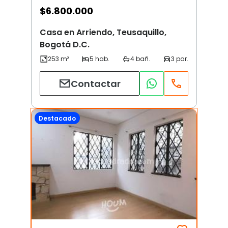
$
6.800.000
Casa en Arriendo, Teusaquillo,
Bogotá D.C.
Contactar
Destacado