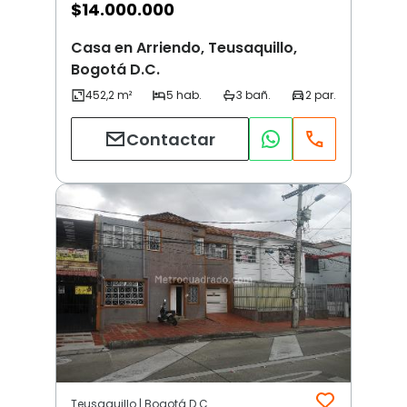
$
14.000.000
Casa en Arriendo, Teusaquillo,
Bogotá D.C.
Contactar
Teusaquillo | Bogotá D.C.