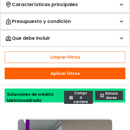
Limpiar filtros
Aplicar filtros
Compr
Simula
Soluciones de crédito
a
dores
Metrocuadrado
cartera