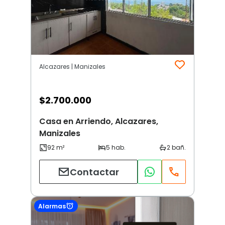
Alcazares | Manizales
$
2.700.000
Casa en Arriendo, Alcazares,
Manizales
Contactar
Alarmas