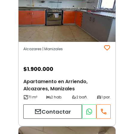
Alcazares | Manizales
$
1.900.000
Apartamento en Arriendo,
Alcazares, Manizales
Contactar