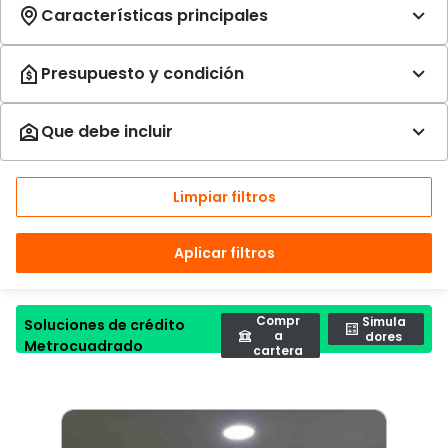
Limpiar filtros
Aplicar filtros
Compr
Simula
Soluciones de crédito
a
dores
Metrocuadrado
cartera