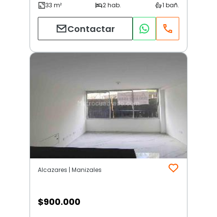
Contactar
Alcazares | Manizales
$
900.000