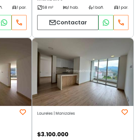
Contactar
Laureles | Manizales
$
3.100.000