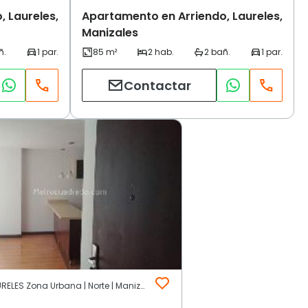
 Laureles,
Apartamento en Arriendo, Laureles,
Manizales
Contactar
LOS LAURELES Zona Urbana | Norte | Manizales