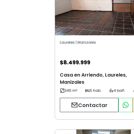
Laureles | Manizales
$
8.499.999
Casa en Arriendo, Laureles,
Manizales
Contactar