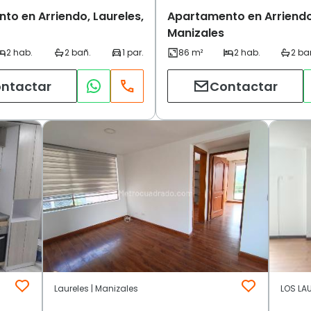
to en Arriendo, Laureles,
Apartamento en Arriendo,
Manizales
ntactar
Contactar
Laureles | Manizales