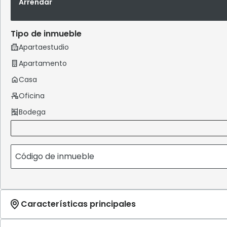
Arrendar
Tipo de inmueble