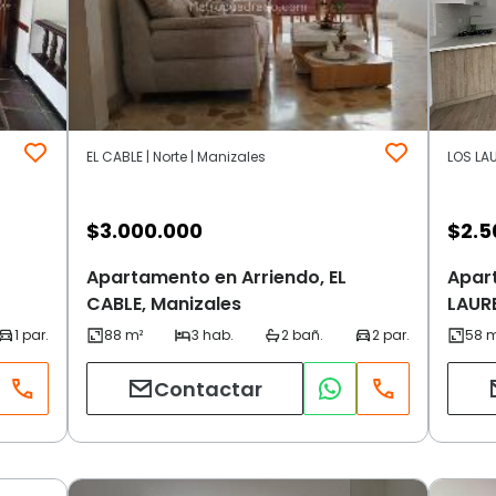
EL CABLE | Norte | Manizales
LOS LAU
$
3.000.000
$
2.5
Apartamento en Arriendo, EL
Apar
CABLE, Manizales
LAURE
Contactar