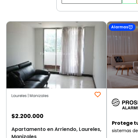
Alarmas
Laureles | Manizales
$
2.200.000
Protege t
Apartamento en Arriendo, Laureles,
sistemas de
Manizales