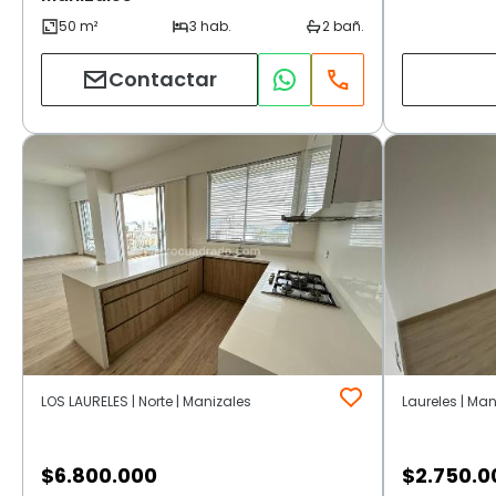
Contactar
LOS LAURELES | Norte | Manizales
Laureles | Man
$
6.800.000
$
2.750.0