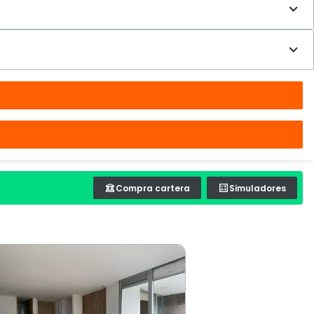
Compra cartera
Simuladores