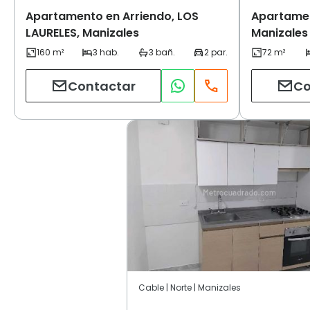
Apartamento en Arriendo, LOS
Apartamen
LAURELES, Manizales
Manizales
Contactar
Co
Cable | Norte | Manizales