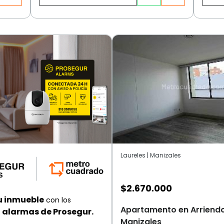
Laureles | Manizales
$
2.670.000
u inmueble
con los
Apartamento en Arriendo,
alarmas de Prosegur.
Manizales