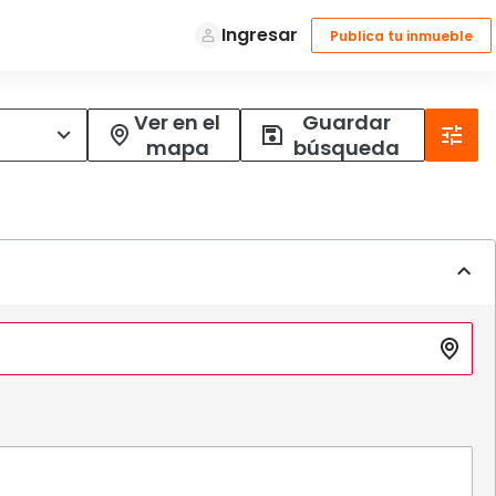
Ver en el
Guardar
mapa
búsqueda