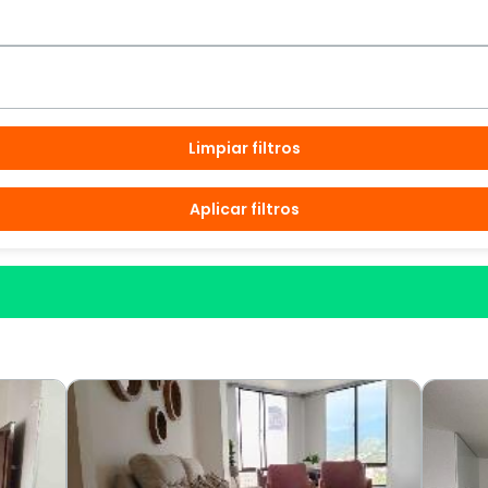
Limpiar filtros
Aplicar filtros