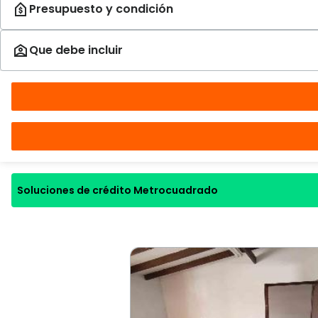
Soluciones de crédito Metrocuadrado