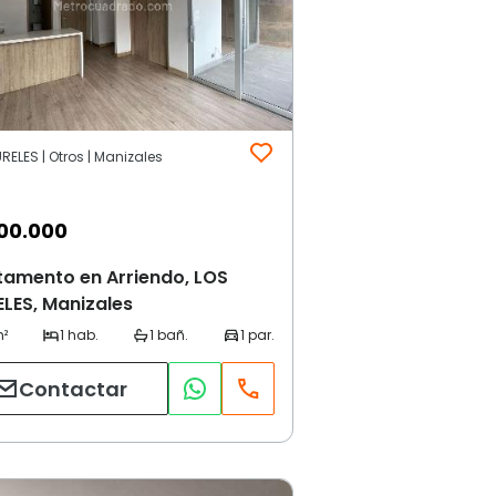
RELES | Otros | Manizales
00.000
tamento en Arriendo, LOS
LES, Manizales
Contactar