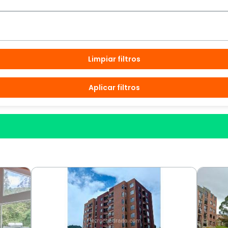
Limpiar filtros
Aplicar filtros