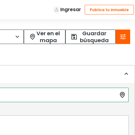
Ver en el
Guardar
mapa
búsqueda