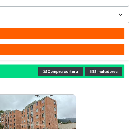
Compra cartera
Simuladores