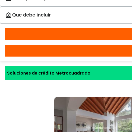
Soluciones de crédito Metrocuadrado