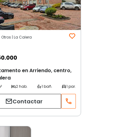
| Otros | La Calera
50.000
amento en Arriendo, centro,
lera
Contactar