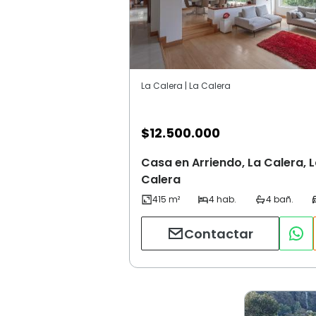
La Calera | La Calera
$
12.500.000
Casa en Arriendo, La Calera, 
Calera
Contactar