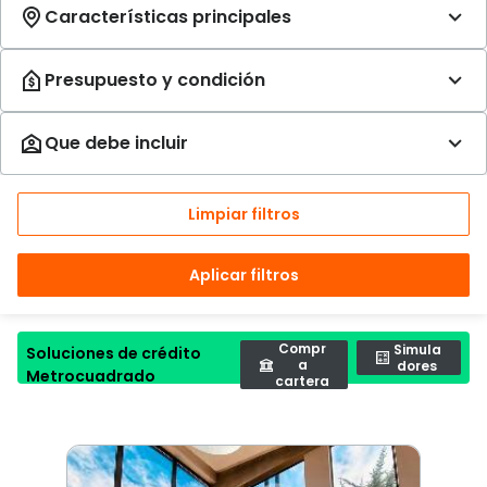
Limpiar filtros
Aplicar filtros
Compr
Simula
Soluciones de crédito
a
dores
Metrocuadrado
cartera