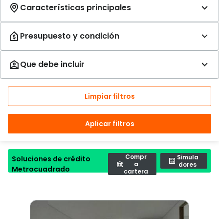
Limpiar filtros
Aplicar filtros
Compr
Simula
Soluciones de crédito
a
dores
Metrocuadrado
cartera