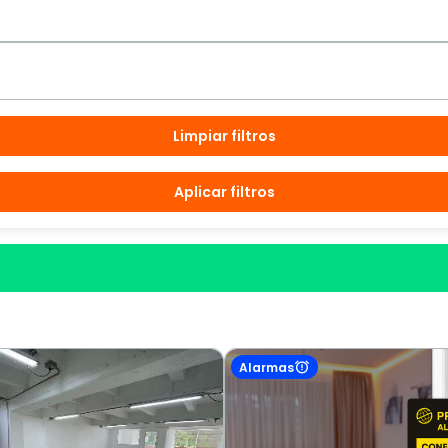
Limpiar filtros
Aplicar filtros
Alarmas