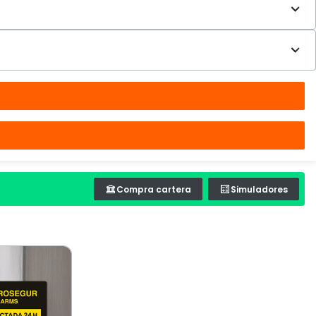
Compra cartera
Simuladores