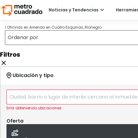
1 Oficinas en Arriendo en Cuatro Esquinas, Rionegro
Filtros
Error obteniendo ubicaciones
Oferta