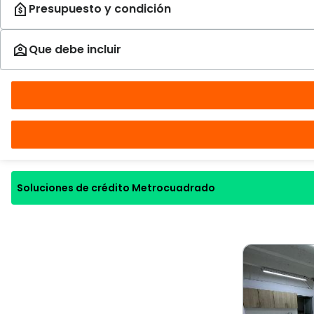
Soluciones de crédito Metrocuadrado