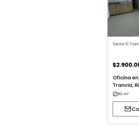
Sector El Tran
$
2.900.0
Oficina en
Tranvia, 
Co