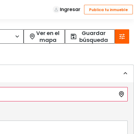
Ver en el
Guardar
mapa
búsqueda