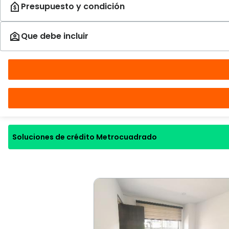
Soluciones de crédito Metrocuadrado