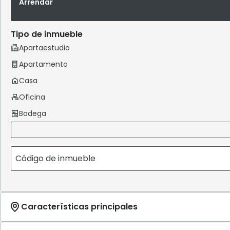
Arrendar
Tipo de inmueble