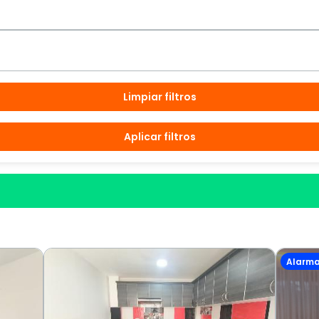
Limpiar filtros
Aplicar filtros
Alarm