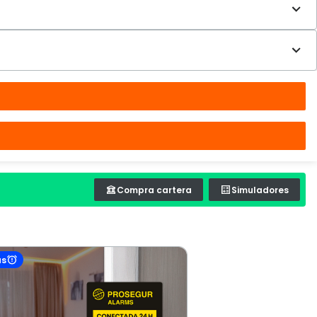
Compra cartera
Simuladores
as