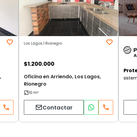
Los Lagos | Rionegro
$
1.200.000
Prot
,
Oficina en Arriendo, Los Lagos,
siste
Rionegro
Contactar