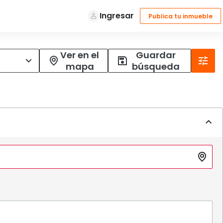
Ver en el
Guardar
mapa
búsqueda