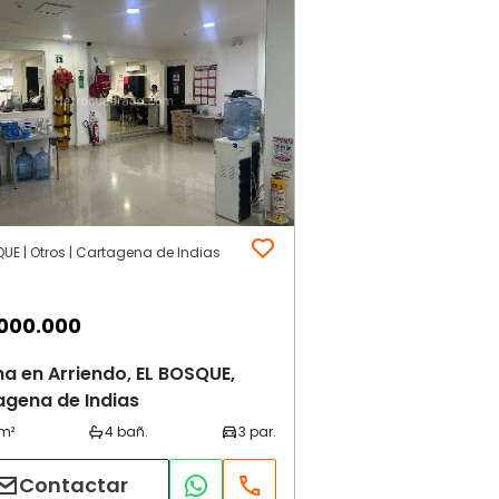
UE | Otros | Cartagena de Indias
000.000
na en Arriendo, EL BOSQUE,
agena de Indias
Contactar