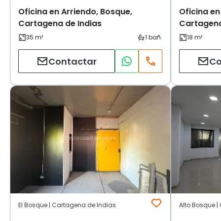
Oficina en Arriendo, Bosque,
Oficina en
Cartagena de Indias
Cartagena
Contactar
Co
El Bosque | Cartagena de Indias
Alto Bosque |