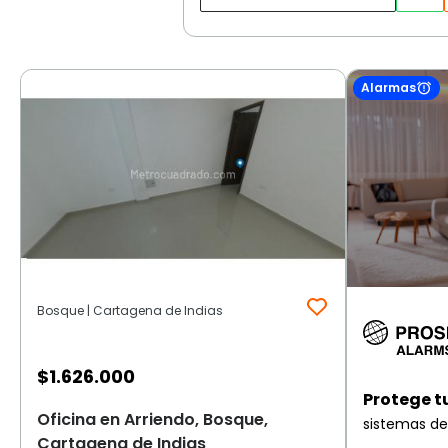
Alarmas
Bosque | Cartagena de Indias
$
1.626.000
Protege t
Oficina en Arriendo, Bosque,
sistemas de
Cartagena de Indias