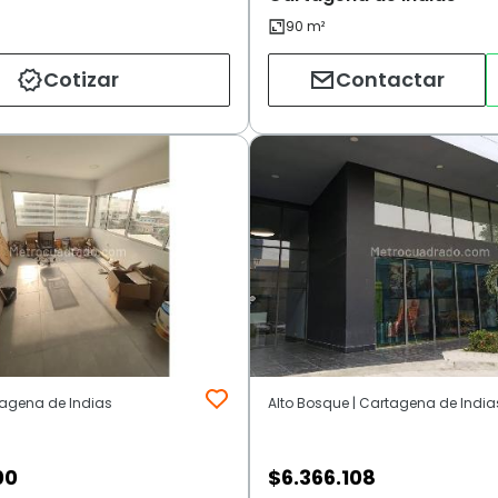
Cotizar
Contactar
tagena de Indias
Alto Bosque | Cartagena de India
00
$
6.366.108