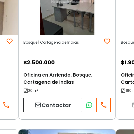
Bosque | Cartagena de Indias
Bosque
$
2.500.000
$
1.9
Oficina en Arriendo, Bosque,
Ofici
Cartagena de Indias
Cart
Contactar