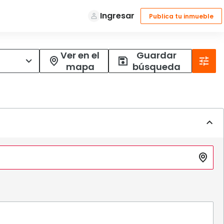
Ver en el
Guardar
mapa
búsqueda