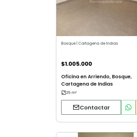
Bosque | Cartagena de Indias
$
1.005.000
Oficina en Arriendo, Bosque,
Cartagena de Indias
Contactar