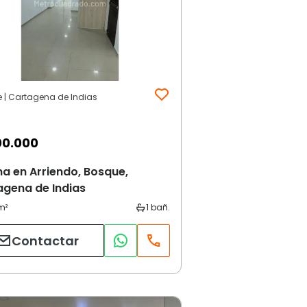
 | Cartagena de Indias
00.000
na en Arriendo, Bosque,
agena de Indias
Contactar