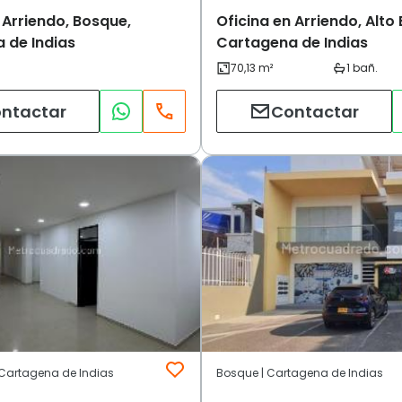
 Arriendo, Bosque,
Oficina en Arriendo, Alto
 de Indias
Cartagena de Indias
ntactar
Contactar
 Cartagena de Indias
Bosque | Cartagena de Indias