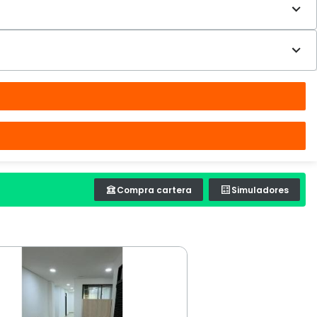
Compra cartera
Simuladores