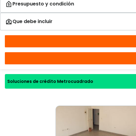
Soluciones de crédito Metrocuadrado