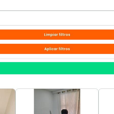
Limpiar filtros
Aplicar filtros