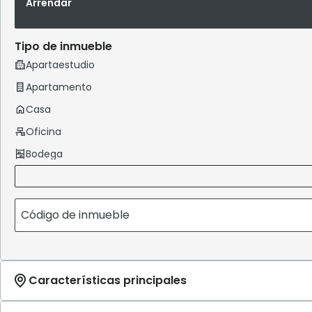
Arrendar
Tipo de inmueble