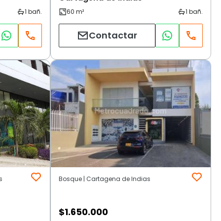
Contactar
s
Bosque | Cartagena de Indias
$
1.650.000