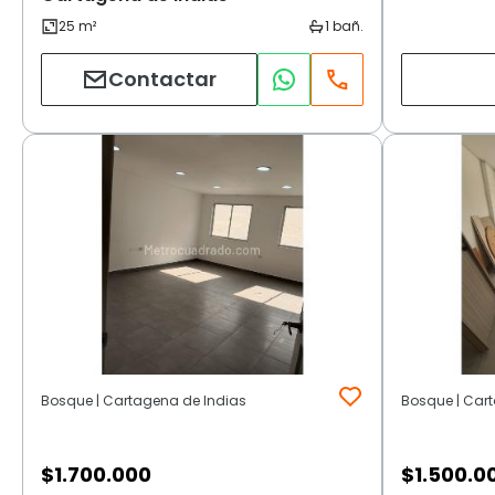
Contactar
Bosque | Cartagena de Indias
Bosque | Car
$
1.700.000
$
1.500.0