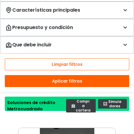
Limpiar filtros
Aplicar filtros
Compr
Simula
Soluciones de crédito
a
dores
Metrocuadrado
cartera