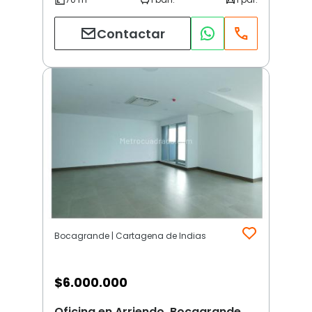
Contactar
Bocagrande | Cartagena de Indias
$
6.000.000
Oficina en Arriendo, Bocagrande,