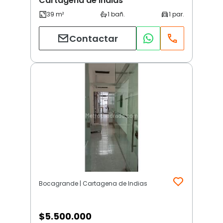
Cartagena de Indias
Contactar
Bocagrande | Cartagena de Indias
$
5.500.000