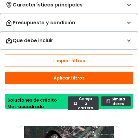
Limpiar filtros
Aplicar filtros
Compr
Simula
Soluciones de crédito
a
dores
Metrocuadrado
cartera