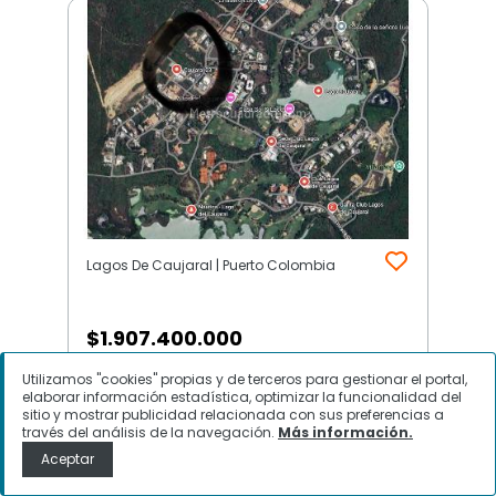
Lagos De Caujaral | Puerto Colombia
$
1.907.400.000
Utilizamos "cookies" propias y de terceros para gestionar el portal,
Lote en Venta, Lagos De Caujaral,
elaborar información estadística, optimizar la funcionalidad del
Puerto Colombia
sitio y mostrar publicidad relacionada con sus preferencias a
través del análisis de la navegación.
Más información.
Aceptar