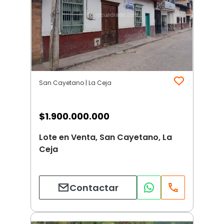
San Cayetano | La Ceja
$
1.900.000.000
Lote en Venta, San Cayetano, La
Ceja
Contactar