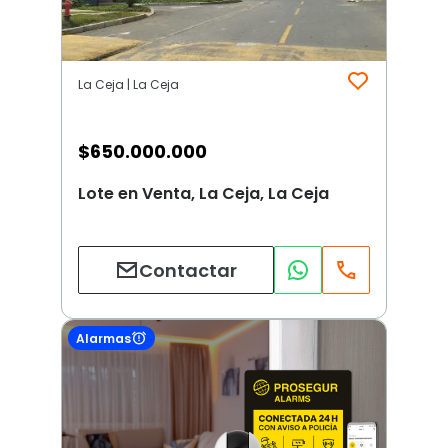
La Ceja | La Ceja
$
650.000.000
Lote en Venta, La Ceja, La Ceja
Contactar
Alarmas