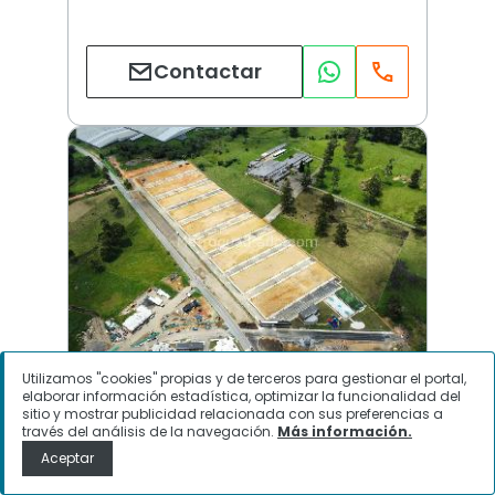
Contactar
Utilizamos "cookies" propias y de terceros para gestionar el portal,
Urbano (La Ceja) | Otros | La Ceja
elaborar información estadística, optimizar la funcionalidad del
sitio y mostrar publicidad relacionada con sus preferencias a
través del análisis de la navegación.
Más información.
Aceptar
$
280.000.000