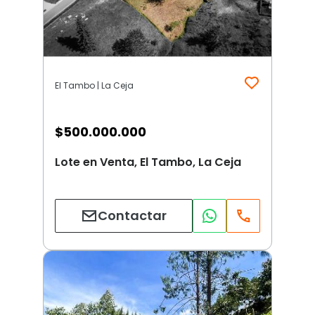
El Tambo | La Ceja
$
500.000.000
Lote en Venta, El Tambo, La Ceja
Contactar