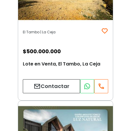
El Tambo | La Ceja
$
500.000.000
Lote en Venta, El Tambo, La Ceja
Contactar