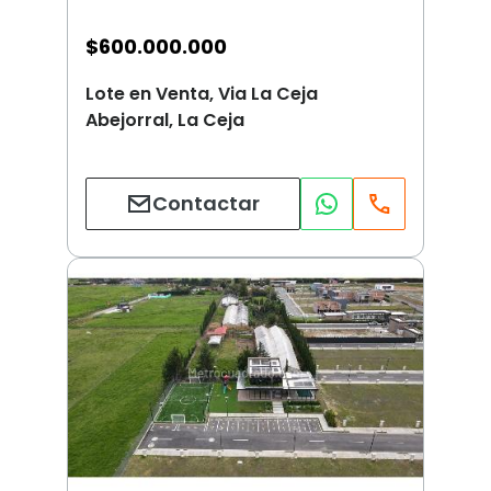
$
600.000.000
Lote en Venta, Via La Ceja
Abejorral, La Ceja
Contactar