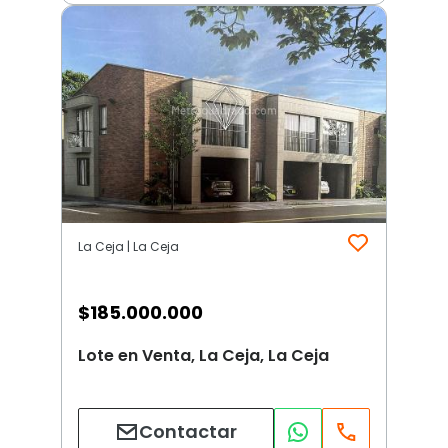
La Ceja | La Ceja
$
185.000.000
Lote en Venta, La Ceja, La Ceja
Contactar