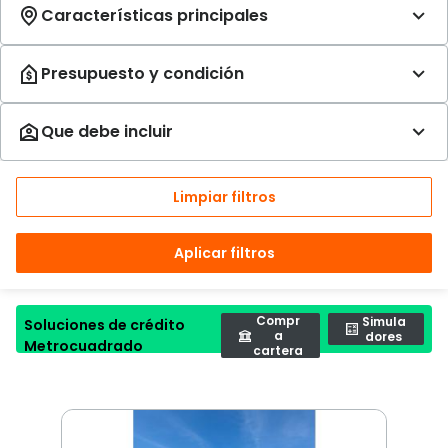
Limpiar filtros
Aplicar filtros
Compr
Simula
Soluciones de crédito
a
dores
Metrocuadrado
cartera