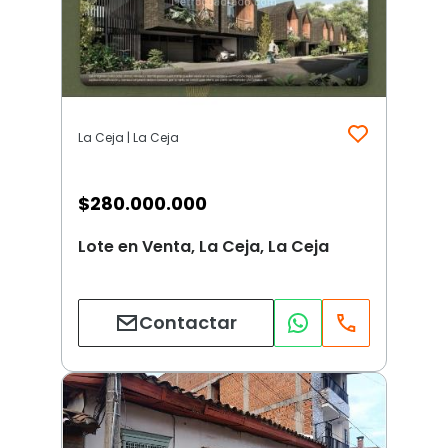
La Ceja | La Ceja
$
280.000.000
Lote en Venta, La Ceja, La Ceja
Contactar