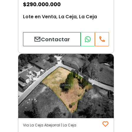
$
290.000.000
Lote en Venta, La Ceja, La Ceja
Contactar
Via La Ceja Abejorral | La Ceja