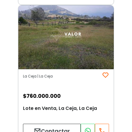
La Ceja | La Ceja
$
760.000.000
Lote en Venta, La Ceja, La Ceja
Contactar