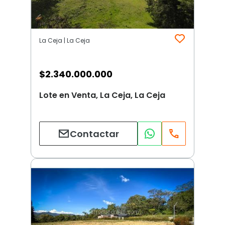
La Ceja | La Ceja
$
2.340.000.000
Lote en Venta, La Ceja, La Ceja
Contactar