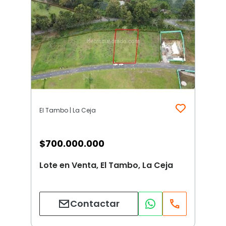
El Tambo | La Ceja
$
700.000.000
Lote en Venta, El Tambo, La Ceja
Contactar