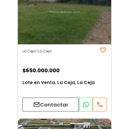
La Ceja | La Ceja
$
650.000.000
Lote en Venta, La Ceja, La Ceja
Contactar