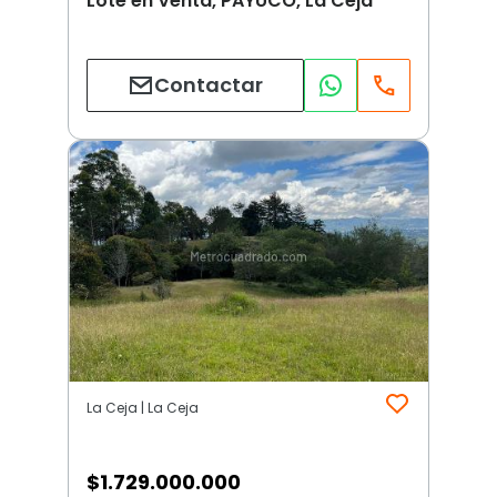
Lote en Venta, PAYUCO, La Ceja
Contactar
La Ceja | La Ceja
$
1.729.000.000