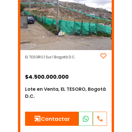
EL TESORO | Sur | Bogotá D.C.
$
4.500.000.000
Lote en Venta, EL TESORO, Bogotá
D.C.
Contactar