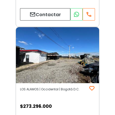
Contactar
LOS ALAMOS | Occidental | Bogotá D.C.
$
273.296.000