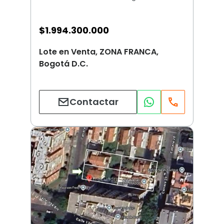
$
1.994.300.000
Lote en Venta, ZONA FRANCA,
Bogotá D.C.
Contactar