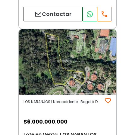
Contactar
LOS NARANJOS | Noroccidente | Bogotá D.C.
$
6.000.000.000
Lote en Venta, LOS NARANJOS,