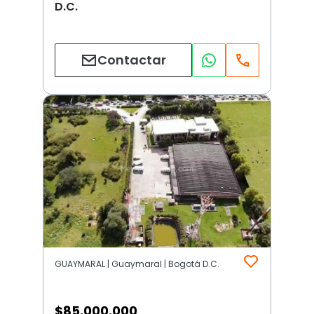
D.C.
Contactar
GUAYMARAL | Guaymaral | Bogotá D.C.
$
85.000.000