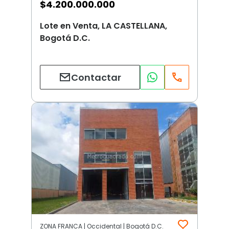
$
4.200.000.000
Lote en Venta, LA CASTELLANA,
Bogotá D.C.
Contactar
ZONA FRANCA | Occidental | Bogotá D.C.