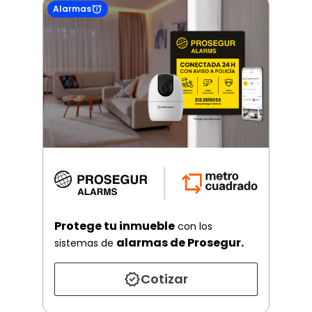
Alarmas
Protege tu inmueble
con los
alarmas de Prosegur.
sistemas de
Cotizar