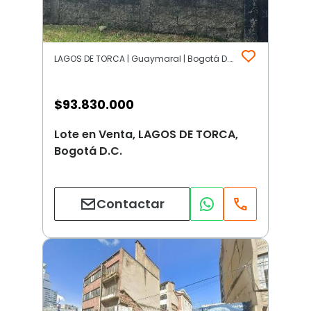
LAGOS DE TORCA | Guaymaral | Bogotá D.C.
$
93.830.000
Lote en Venta, LAGOS DE TORCA,
Bogotá D.C.
Contactar