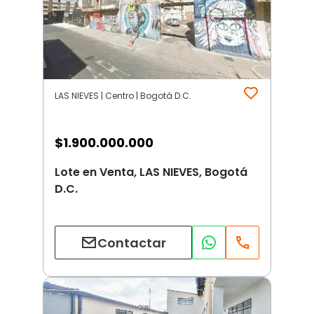
LAS NIEVES | Centro | Bogotá D.C.
$
1.900.000.000
Lote en Venta, LAS NIEVES, Bogotá
D.C.
Contactar