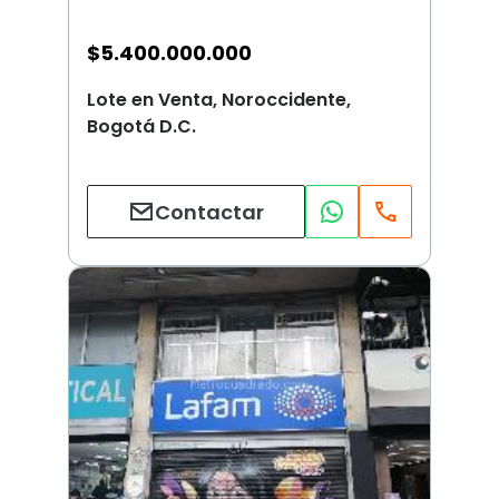
$
5.400.000.000
Lote en Venta, Noroccidente,
Bogotá D.C.
Contactar