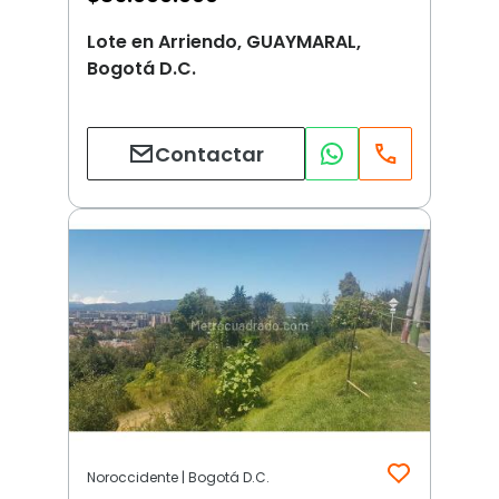
Lote en Arriendo, GUAYMARAL,
Bogotá D.C.
Contactar
Noroccidente | Bogotá D.C.