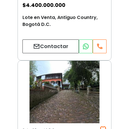
$
4.400.000.000
Lote en Venta, Antiguo Country,
Bogotá D.C.
Contactar