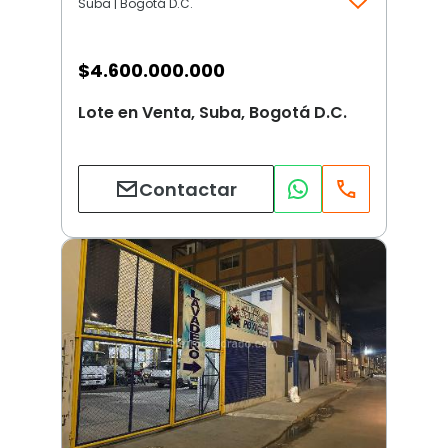
Suba | Bogotá D.C.
$
4.600.000.000
Lote en Venta, Suba, Bogotá D.C.
Contactar