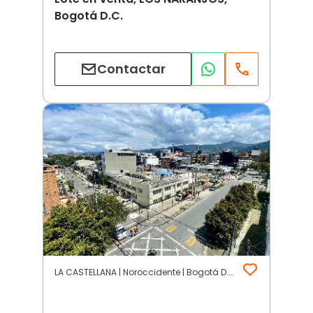
Bogotá D.C.
Contactar
LA CASTELLANA | Noroccidente | Bogotá D.C.