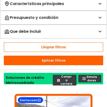
Limpiar filtros
Aplicar filtros
Compr
Simula
Soluciones de crédito
a
dores
Metrocuadrado
cartera
Destacado