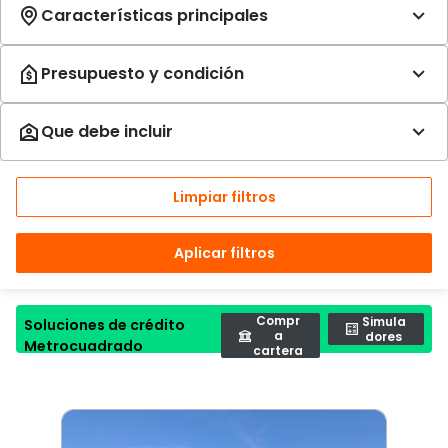
Limpiar filtros
Aplicar filtros
Compr
Simula
Soluciones de crédito
a
dores
Metrocuadrado
cartera