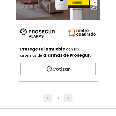
Protege tu inmueble
con los
alarmas de Prosegur.
sistemas de
Cotizar
1