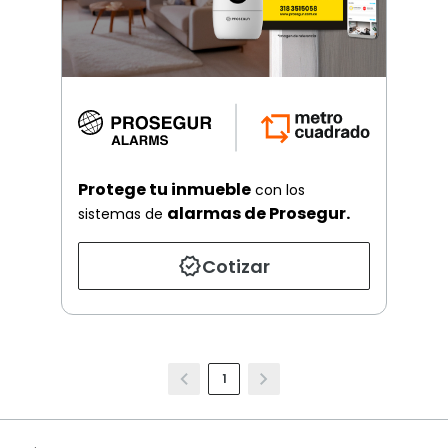
Protege tu inmueble
con los
alarmas de Prosegur.
sistemas de
Cotizar
1