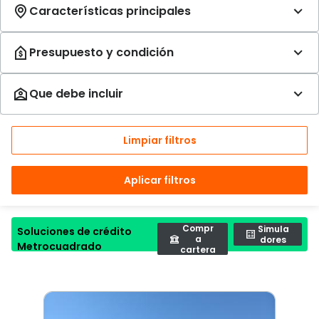
Limpiar filtros
Aplicar filtros
Compr
Simula
Soluciones de crédito
a
dores
Metrocuadrado
cartera