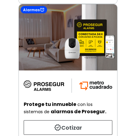
Alarmas
Protege tu inmueble
con los
alarmas de Prosegur.
sistemas de
Cotizar