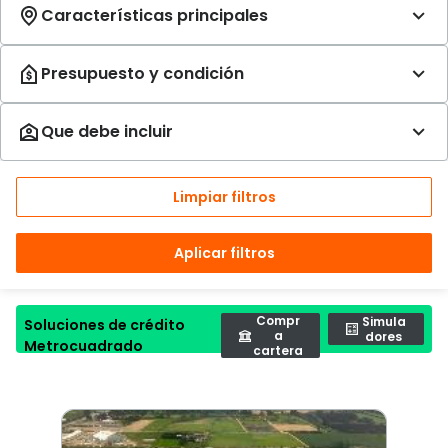
Limpiar filtros
Aplicar filtros
Compr
Simula
Soluciones de crédito
a
dores
Metrocuadrado
cartera