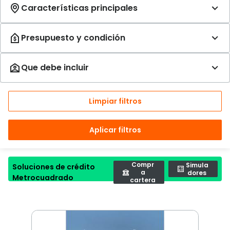
Limpiar filtros
Aplicar filtros
Compr
Simula
Soluciones de crédito
a
dores
Metrocuadrado
cartera