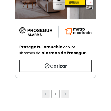
Protege tu inmueble
con los
alarmas de Prosegur.
sistemas de
Cotizar
1