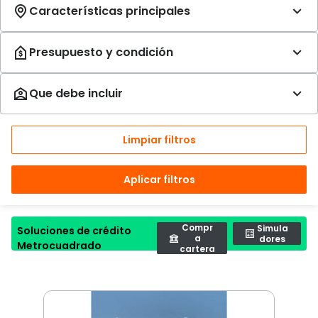
Limpiar filtros
Aplicar filtros
Compr
Simula
Soluciones de crédito
a
dores
Metrocuadrado
cartera