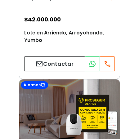
$
42.000.000
Lote en Arriendo, Arroyohondo,
Yumbo
Contactar
Alarmas