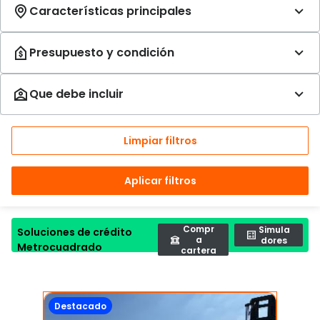
Limpiar filtros
Aplicar filtros
Compr
Simula
Soluciones de crédito
a
dores
Metrocuadrado
cartera
Destacado