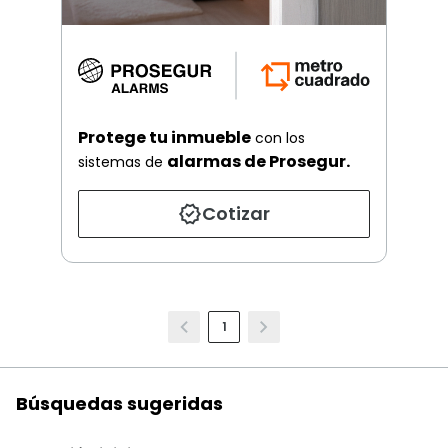
Protege tu inmueble
con los
alarmas de Prosegur.
sistemas de
Cotizar
1