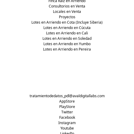
Finca Raíz en Arriendo
Consultorios en Venta
Locales en Venta
Proyectos
Lotes en Arriendo en Cota (Incluye Siberia)
Lotes en Arriendo en Cúcuta
Lotes en Arriendo en Cali
Lotes en Arriendo en Soledad
Lotes en Arriendo en Yumbo
Lotes en Arriendo en Pereira
tratamientodedatos_pdl@avaldigitallabs.com
AppStore
PlayStore
Twitter
Facebook
Instagram
Youtube
LinkedIn