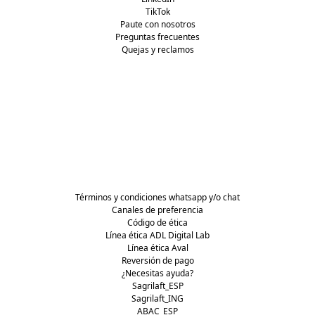
TikTok
Paute con nosotros
Preguntas frecuentes
Quejas y reclamos
Términos y condiciones whatsapp y/o chat
Canales de preferencia
Código de ética
Línea ética ADL Digital Lab
Línea ética Aval
Reversión de pago
¿Necesitas ayuda?
Sagrilaft_ESP
Sagrilaft_ING
ABAC_ESP