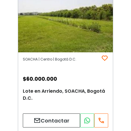
SOACHA | Centro | Bogotá D.C.
$
60.000.000
Lote en Arriendo, SOACHA, Bogotá
D.C.
Contactar