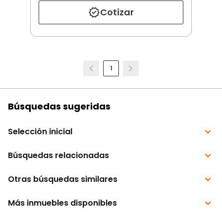
Cotizar
1