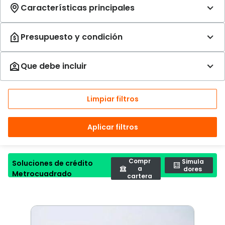
Limpiar filtros
Aplicar filtros
Compr
Simula
Soluciones de crédito
a
dores
Metrocuadrado
cartera