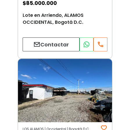
$
85.000.000
Lote en Arriendo, ALAMOS
OCCIDENTAL, Bogotá D.C.
Contactar
LOS ALAMOS | Occidental | Bogotá D.C.