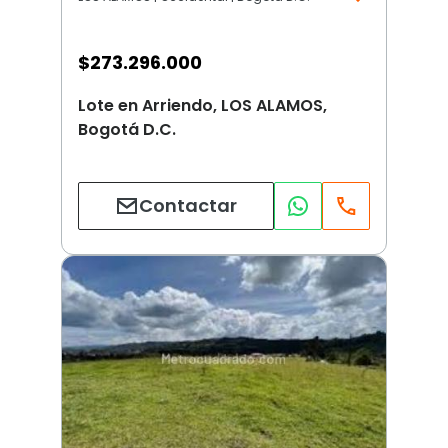
$
273.296.000
Lote en Arriendo, LOS ALAMOS,
Bogotá D.C.
Contactar