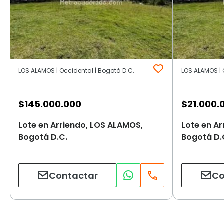
LOS ALAMOS | Occidental | Bogotá D.C.
LOS ALAMOS | 
$
145.000.000
$
21.000.
Lote en Arriendo, LOS ALAMOS,
Lote en A
Bogotá D.C.
Bogotá D.
Contactar
Co