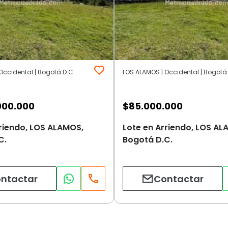
Occidental | Bogotá D.C.
LOS ALAMOS | Occidental | Bogotá 
000.000
$
85.000.000
rriendo, LOS ALAMOS,
Lote en Arriendo, LOS AL
C.
Bogotá D.C.
ntactar
Contactar