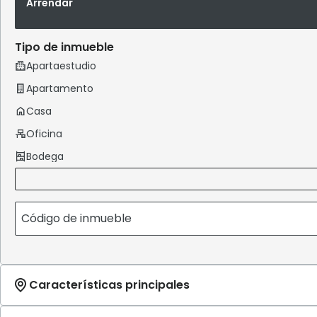
Arrendar
Tipo de inmueble