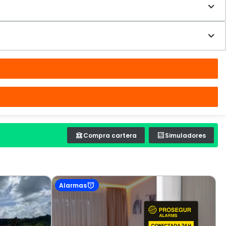
Compra cartera
Simuladores
Alarmas