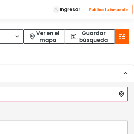
Ver en el
Guardar
mapa
búsqueda