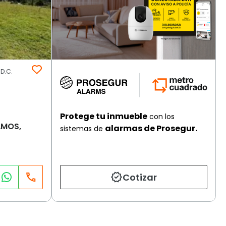
D.C.
Protege tu inmueble
con los
AMOS,
alarmas de Prosegur.
sistemas de
Cotizar