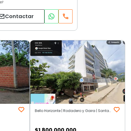
Contactar
Bello Horizonte | Rodadero y Gaira | Santa Marta
$
1.800.000.000