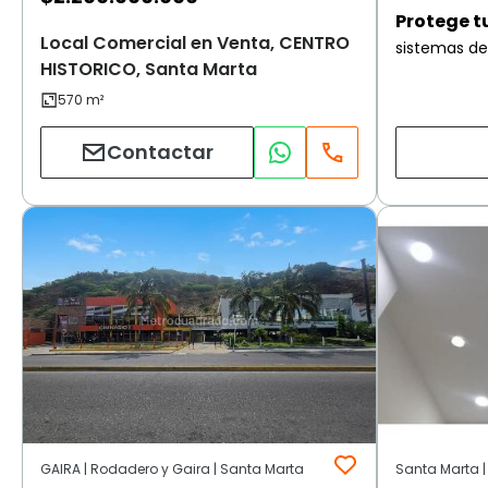
Protege t
Local Comercial en Venta, CENTRO
sistemas de
HISTORICO, Santa Marta
Contactar
GAIRA | Rodadero y Gaira | Santa Marta
Santa Marta |