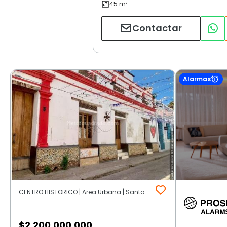
Contactar
Alarmas
CENTRO HISTORICO | Area Urbana | Santa Marta
$
2.200.000.000