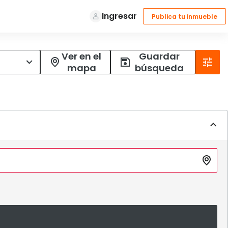
Ver en el
Guardar
mapa
búsqueda