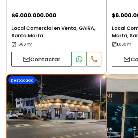
$
6.000.000.000
$
6.000.0
Local Comercial en Venta, GAIRA,
Local Com
Santa Marta
Marta, Sa
Contactar
Co
Destacado