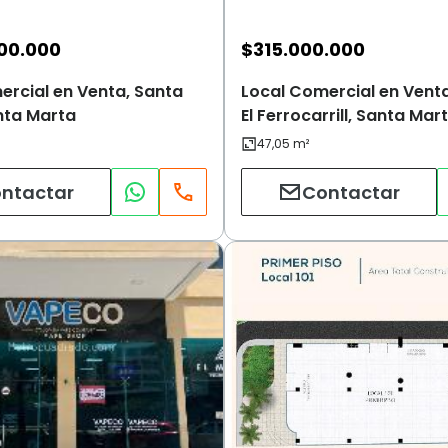
00.000
$
315.000.000
ercial en Venta, Santa
Local Comercial en Vent
nta Marta
El Ferrocarrill, Santa Mar
ntactar
Contactar