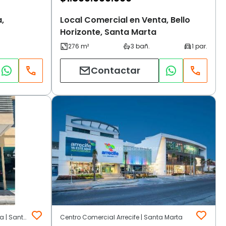
,
Local Comercial en Venta, Bello
Horizonte, Santa Marta
Contactar
Avenida El Ferrocarrill | Area Urbana | Santa Marta
Centro Comercial Arrecife | Santa Marta