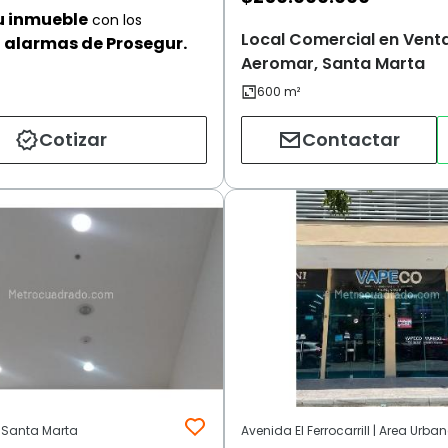
u inmueble
con los
Local Comercial en Venta
alarmas de Prosegur.
Aeromar, Santa Marta
Cotizar
Contactar
 Santa Marta