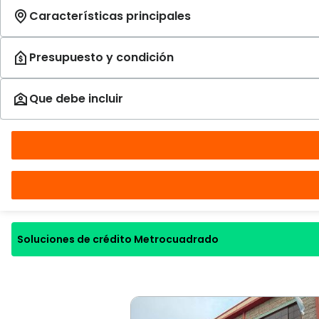
Soluciones de crédito Metrocuadrado