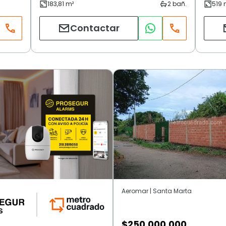
Contactar
Aeromar | Santa Marta
$
250.000.000