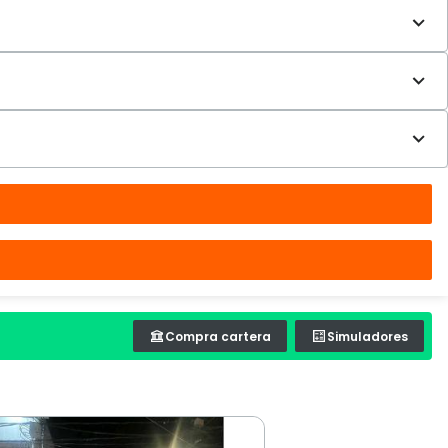
Compra cartera
Simuladores