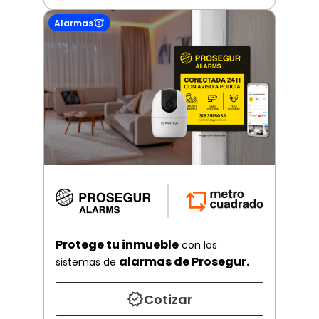
Alarmas
Protege tu inmueble
con los
alarmas de Prosegur.
sistemas de
Cotizar