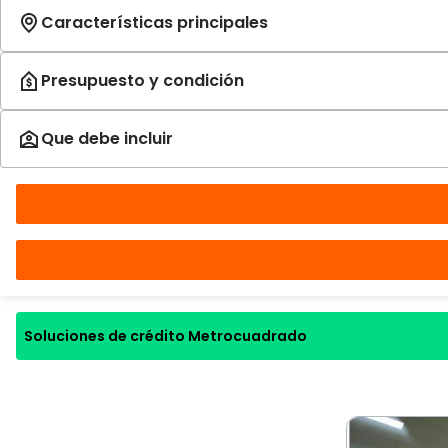
Soluciones de crédito Metrocuadrado