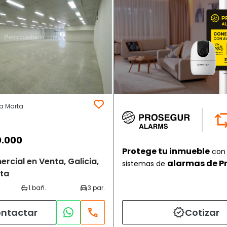
ta Marta
0.000
Protege tu inmueble
con 
rcial en Venta, Galicia,
alarmas de P
sistemas de
ta
ntactar
Cotizar