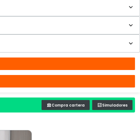
Compra cartera
Simuladores