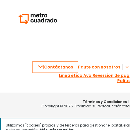
Utilizamos "cookies" propias y de terceros para gestionar el portal, e
de la navegación.
Más información.