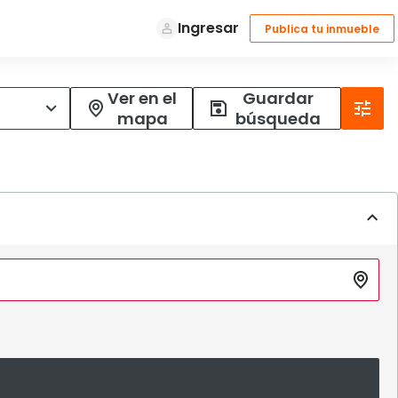
Ver en el
Guardar
mapa
búsqueda