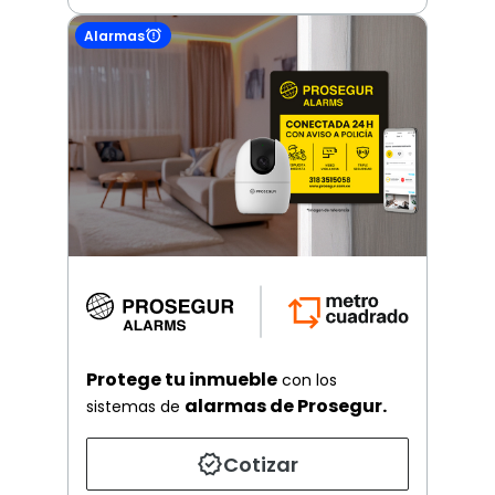
Alarmas
Protege tu inmueble
con los
alarmas de Prosegur.
sistemas de
Cotizar