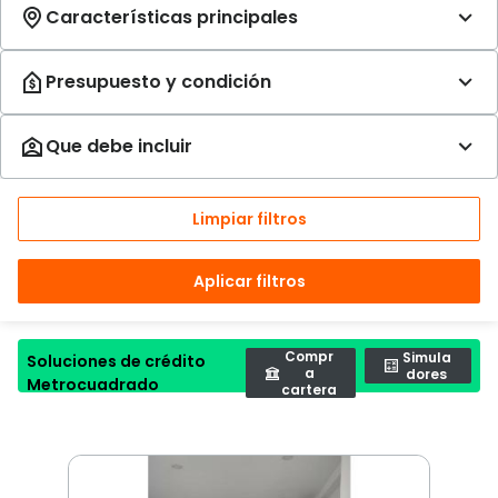
Limpiar filtros
Aplicar filtros
Compr
Simula
Soluciones de crédito
a
dores
Metrocuadrado
cartera