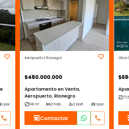
Aeropuerto | Rionegro
Otros 
$
480.000.000
$
68
De
Apartamento en Venta,
Apar
Aeropuerto, Rionegro
Contactar