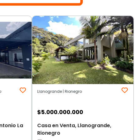
o
Llanogrande | Rionegro
$
5.000.000.000
ntonio La
Casa en Venta, Llanogrande,
Rionegro