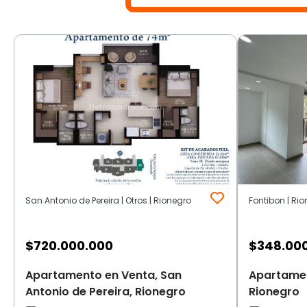
San Antonio de Pereira | Otros | Rionegro
Fontibon | Ri
$
720.000.000
$
348.00
Apartamento en Venta, San
Apartamen
Antonio de Pereira, Rionegro
Rionegro