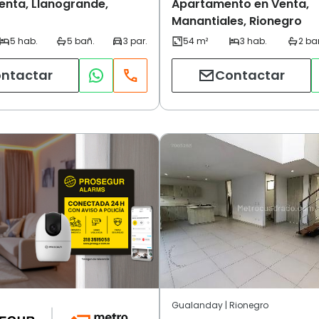
enta, Llanogrande,
Apartamento en Venta,
Manantiales, Rionegro
ntactar
Contactar
Gualanday | Rionegro