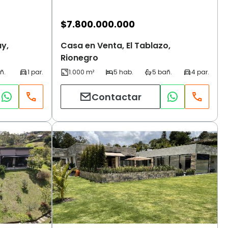
$
7.800.000.000
y,
Casa en Venta, El Tablazo,
Rionegro
Contactar