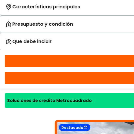
Soluciones de crédito Metrocuadrado
Destacado