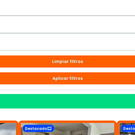
Limpiar filtros
Aplicar filtros
Destacado
Dest