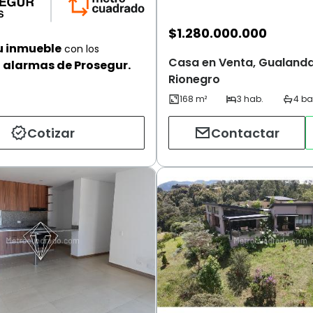
$
1.280.000.000
u inmueble
con los
Casa en Venta, Gualanda
alarmas de Prosegur.
Rionegro
Cotizar
Contactar