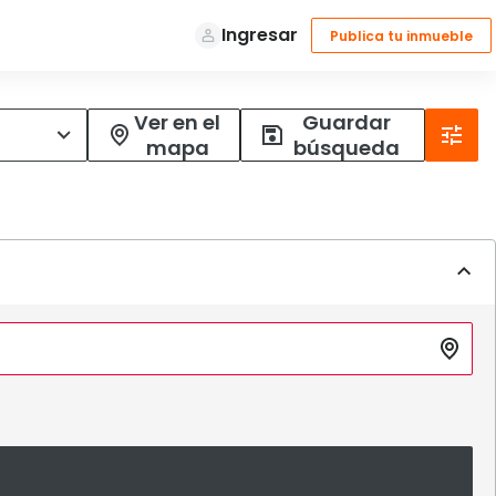
Ver en el
Guardar
mapa
búsqueda