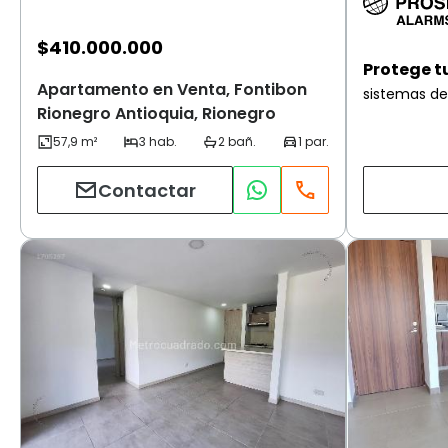
$
410.000.000
Protege t
Apartamento en Venta, Fontibon
sistemas de
Rionegro Antioquia, Rionegro
Contactar