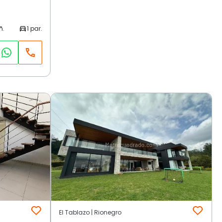
El Tablazo | Rionegro