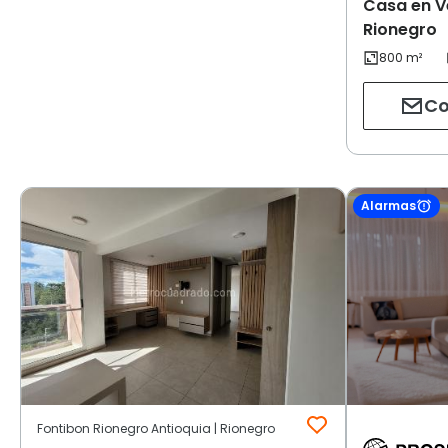
Casa en V
Rionegro
Co
Alarmas
Fontibon Rionegro Antioquia | Rionegro