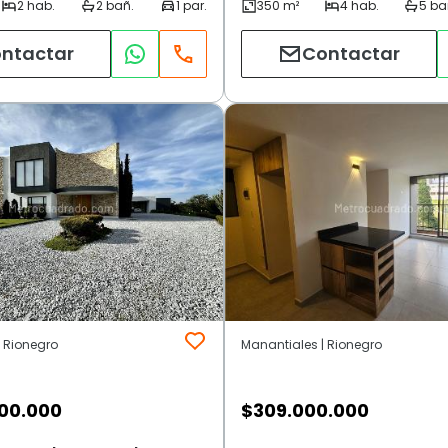
ntactar
Contactar
 Rionegro
Manantiales | Rionegro
00.000
$
309.000.000