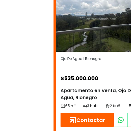
Ojo De Agua | Rionegro
$
535.000.000
Apartamento en Venta, Ojo 
Agua, Rionegro
Contactar