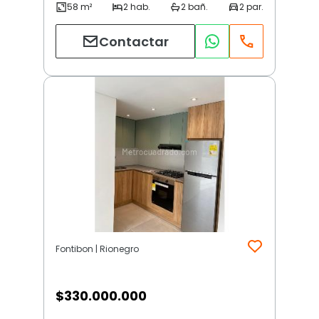
Contactar
Fontibon | Rionegro
$
330.000.000