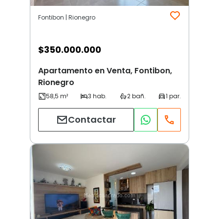
Fontibon | Rionegro
$
350.000.000
Apartamento en Venta, Fontibon,
Rionegro
Contactar