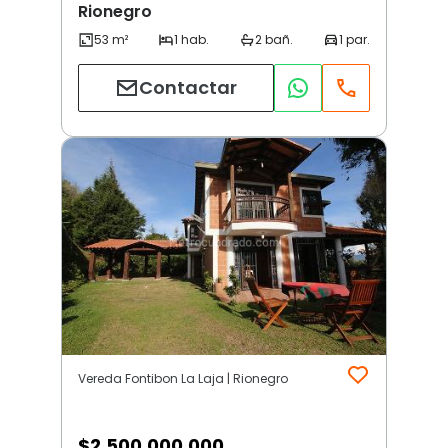
Rionegro
Contactar
Vereda Fontibon La Laja | Rionegro
$
2.500.000.000