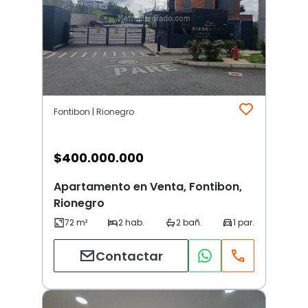
Fontibon | Rionegro
$
400.000.000
Apartamento en Venta, Fontibon,
Rionegro
Contactar