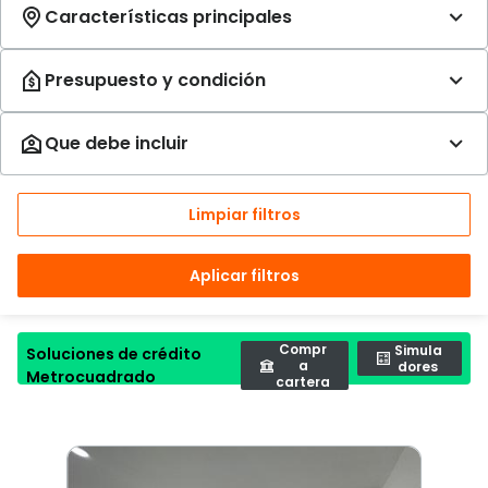
Limpiar filtros
Aplicar filtros
Compr
Simula
Soluciones de crédito
a
dores
Metrocuadrado
cartera