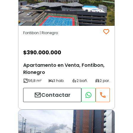
Fontibon | Rionegro
$
390.000.000
Apartamento en Venta, Fontibon,
Rionegro
Contactar