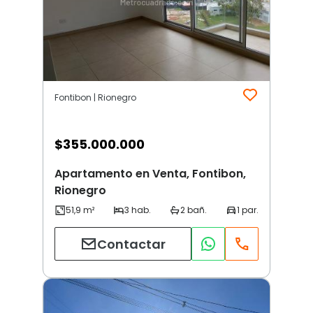
Fontibon | Rionegro
$
355.000.000
Apartamento en Venta, Fontibon,
Rionegro
Contactar