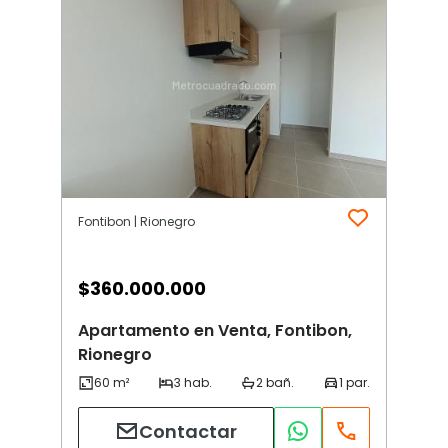
Fontibon | Rionegro
$
360.000.000
Apartamento en Venta, Fontibon,
Rionegro
Contactar