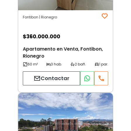
Fontibon | Rionegro
$
360.000.000
Apartamento en Venta, Fontibon,
Rionegro
Contactar