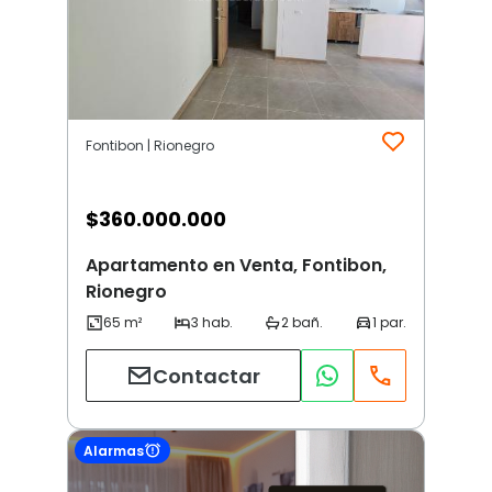
Fontibon | Rionegro
$
360.000.000
Apartamento en Venta, Fontibon,
Rionegro
Contactar
Alarmas