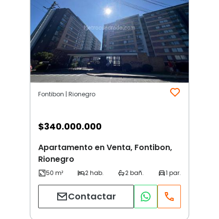
Fontibon | Rionegro
$
340.000.000
Apartamento en Venta, Fontibon,
Rionegro
Contactar