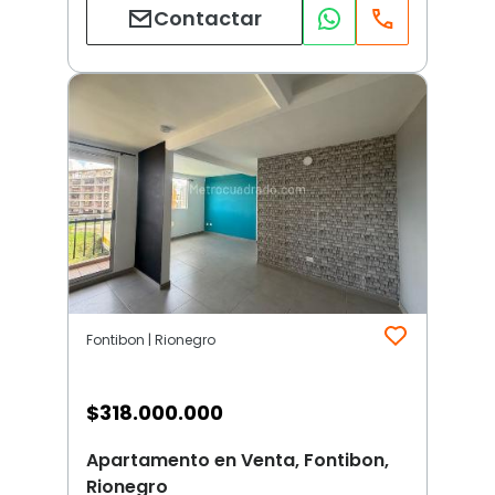
Contactar
Fontibon | Rionegro
$
318.000.000
Apartamento en Venta, Fontibon,
Rionegro