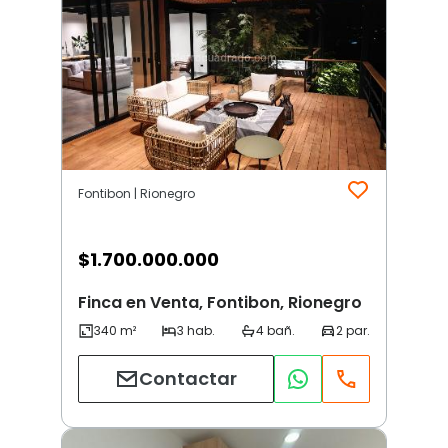
Fontibon | Rionegro
$
1.700.000.000
Finca en Venta, Fontibon, Rionegro
Contactar