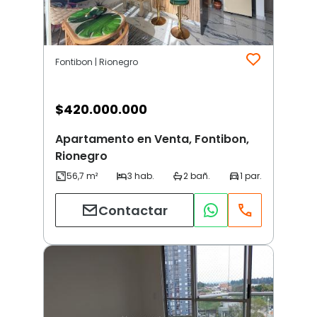
Fontibon | Rionegro
$
420.000.000
Apartamento en Venta, Fontibon,
Rionegro
Contactar