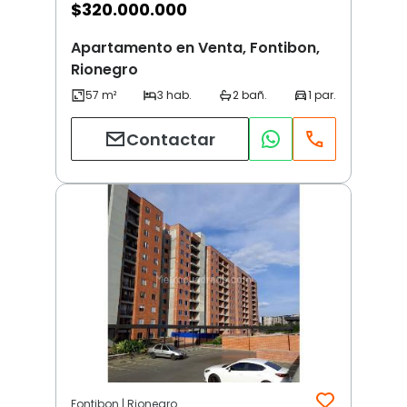
$
320.000.000
Apartamento en Venta, Fontibon,
Rionegro
Contactar
Fontibon | Rionegro