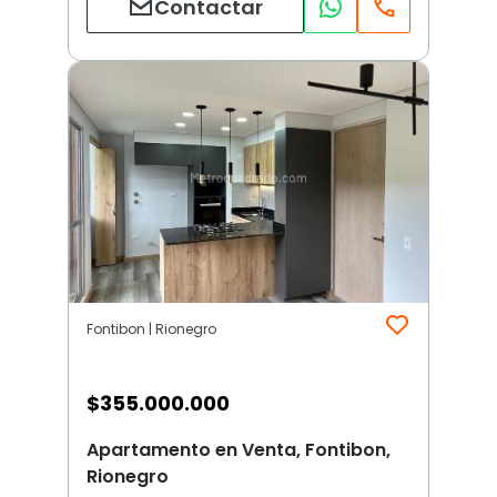
Contactar
Fontibon | Rionegro
$
355.000.000
Apartamento en Venta, Fontibon,
Rionegro