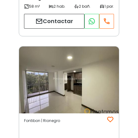
Contactar
Fontibon | Rionegro