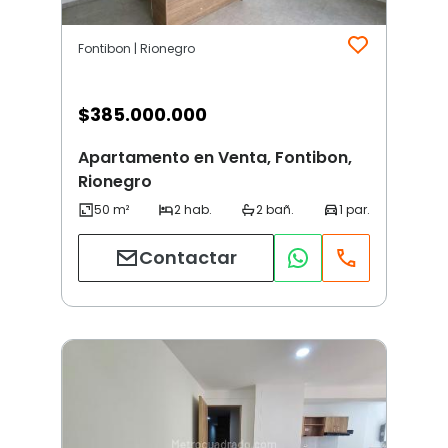
Fontibon | Rionegro
$
385.000.000
Apartamento en Venta, Fontibon,
Rionegro
Contactar