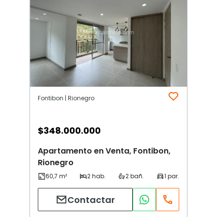
Fontibon | Rionegro
$
348.000.000
Apartamento en Venta, Fontibon,
Rionegro
Contactar