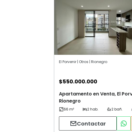
El Porvenir | Otros | Rionegro
$
550.000.000
Apartamento en Venta, El Porv
Rionegro
Contactar