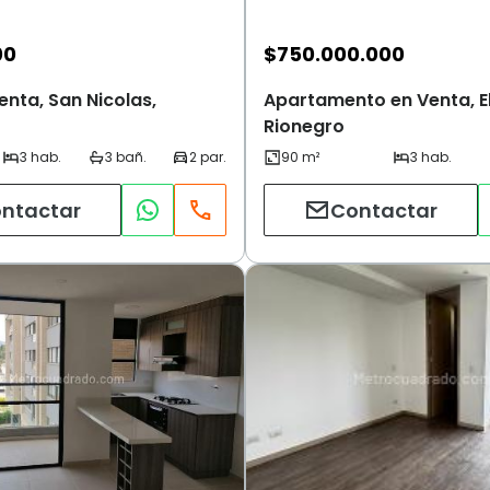
00
$
750.000.000
nta, San Nicolas,
Apartamento en Venta, El
Rionegro
ntactar
Contactar