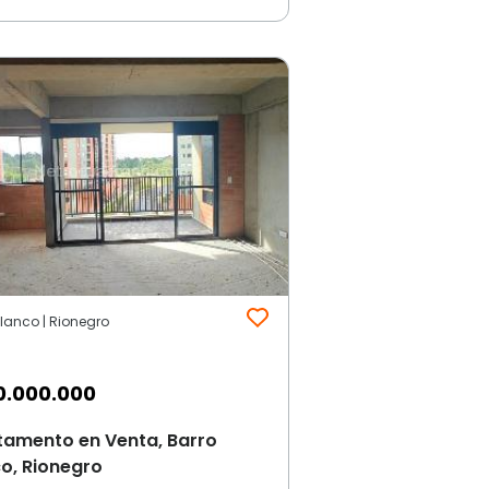
lanco | Rionegro
0.000.000
tamento en Venta, Barro
o, Rionegro