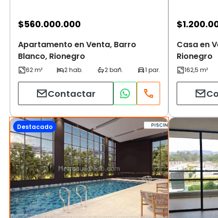
$
560.000.000
$
1.200.0
Apartamento en Venta, Barro
Casa en Ve
Blanco, Rionegro
Rionegro
Contactar
Co
Destacado