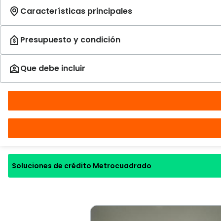
Soluciones de crédito Metrocuadrado