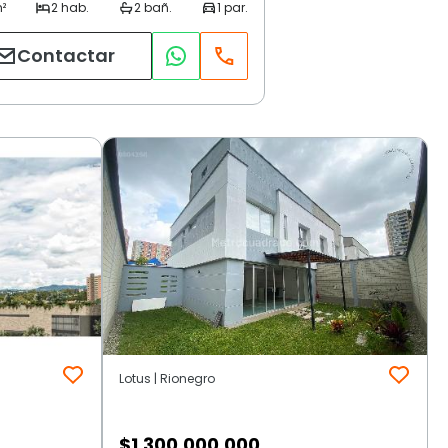
Contactar
Lotus | Rionegro
$
1.300.000.000