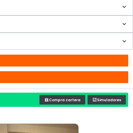
Compra cartera
Simuladores