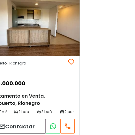
rto | Rionegro
.000.000
tamento en Venta,
puerto, Rionegro
Contactar