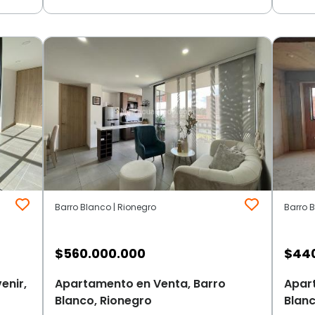
Barro Blanco | Rionegro
Barro B
$
560.000.000
$
44
enir,
Apartamento en Venta, Barro
Apar
Blanco, Rionegro
Blanc