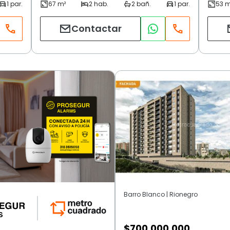
Contactar
Barro Blanco | Rionegro
$
700.000.000