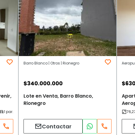
Barro Blanco | Otros | Rionegro
Aeropue
$
340.000.000
$
630
enir,
Lote en Venta, Barro Blanco,
Apar
Rionegro
Aero
Contactar