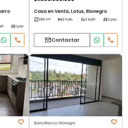
arro
Casa en Venta, Lotus, Rionegro
Contactar
Barro Blanco | Rionegro