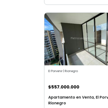
El Porvenir | Rionegro
$
557.000.000
Apartamento en Venta, El Porv
Rionegro