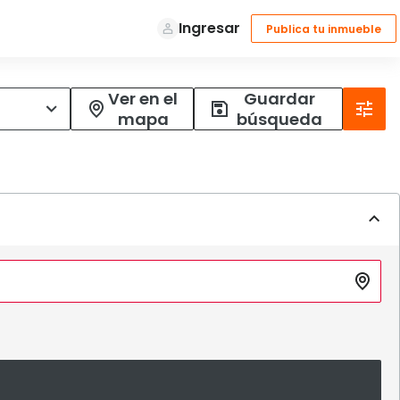
Ver en el
Guardar
mapa
búsqueda