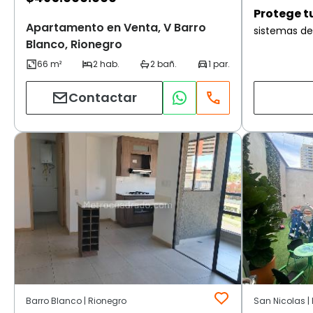
Protege t
Apartamento en Venta, V Barro
sistemas de
Blanco, Rionegro
Contactar
Barro Blanco | Rionegro
San Nicolas |