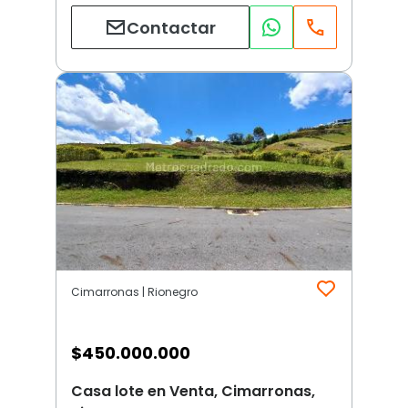
Contactar
Cimarronas | Rionegro
$
450.000.000
Casa lote en Venta, Cimarronas,