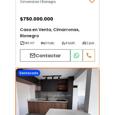
Cimarronas | Rionegro
$
750.000.000
Casa en Venta, Cimarronas,
Rionegro
Contactar
Destacado