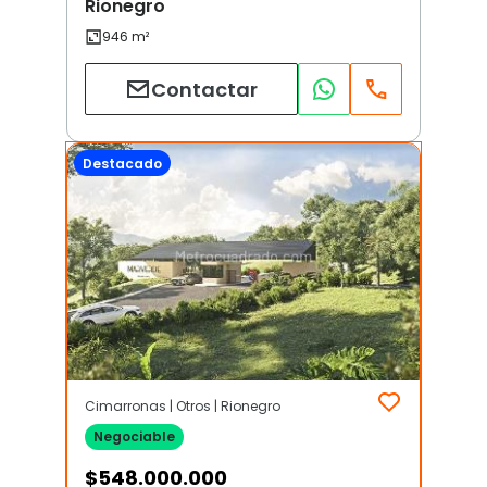
Rionegro
Contactar
Destacado
Cimarronas | Otros | Rionegro
Negociable
$
548.000.000