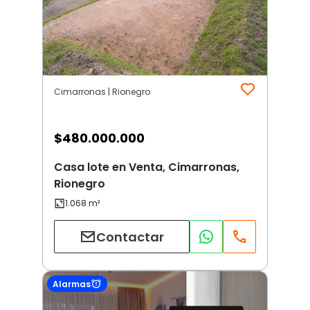
Cimarronas | Rionegro
$
480.000.000
Casa lote en Venta, Cimarronas,
Rionegro
Contactar
Alarmas