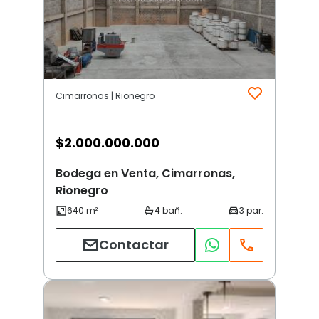
Cimarronas | Rionegro
$
2.000.000.000
Bodega en Venta, Cimarronas,
Rionegro
Contactar