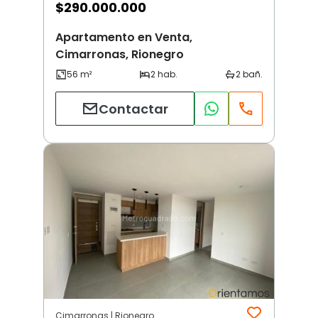
$
290.000.000
Apartamento en Venta,
Cimarronas, Rionegro
Contactar
Cimarronas | Rionegro