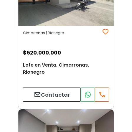
Cimarronas | Rionegro
$
520.000.000
Lote en Venta, Cimarronas,
Rionegro
Contactar