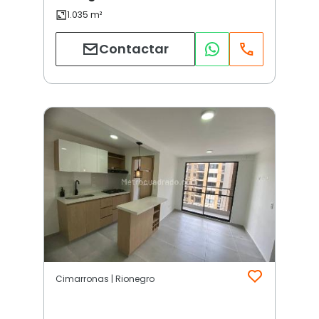
Contactar
Cimarronas | Rionegro