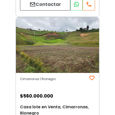
Contactar
Cimarronas | Rionegro
$
560.000.000
Casa lote en Venta, Cimarronas,
Rionegro