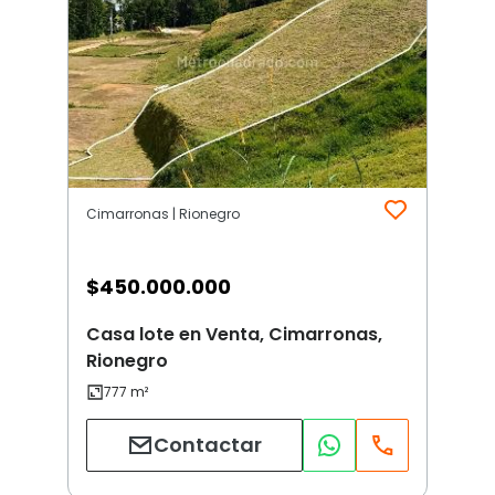
Cimarronas | Rionegro
$
450.000.000
Casa lote en Venta, Cimarronas,
Rionegro
Contactar