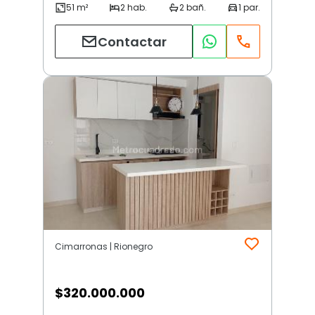
Contactar
Cimarronas | Rionegro
$
320.000.000