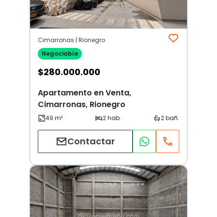
Cimarronas | Rionegro
Negociable
$
280.000.000
Apartamento en Venta,
Cimarronas, Rionegro
Contactar