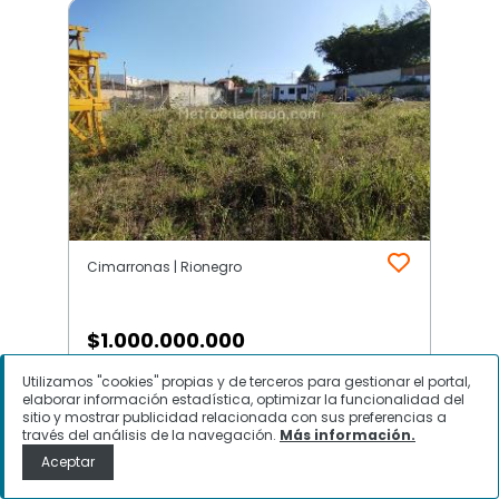
Cimarronas | Rionegro
$
1.000.000.000
Utilizamos "cookies" propias y de terceros para gestionar el portal,
Casa lote en Venta, Cimarronas,
elaborar información estadística, optimizar la funcionalidad del
Rionegro
sitio y mostrar publicidad relacionada con sus preferencias a
través del análisis de la navegación.
Más información.
Aceptar