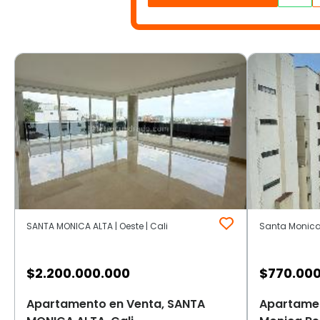
SANTA MONICA ALTA | Oeste | Cali
Santa Monica 
$
2.200.000.000
$
770.00
Apartamento en Venta, SANTA
Apartamen