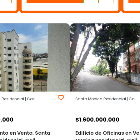
Residencial | Cali
Santa Monica Residencial | Cali
0.000
$
1.600.000.000
to en Venta, Santa
Edificio de Oficinas en V