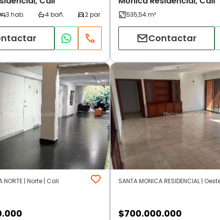
idencial, Cali
Monica Residencial, Cali
ntactar
Contactar
NORTE | Norte | Cali
SANTA MONICA RESIDENCIAL | Oeste 
0.000
$
700.000.000