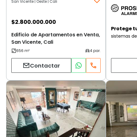
San Vicente | Oeste | Cali
$
2.800.000.000
Protege t
Edificio de Apartamentos en Venta,
sistemas de
San Vicente, Cali
Contactar