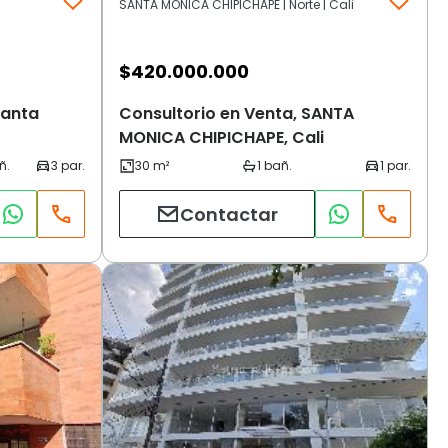
SANTA MONICA CHIPICHAPE | Norte | Cali
$
420.000.000
Santa
Consultorio en Venta, SANTA
MONICA CHIPICHAPE, Cali
Contactar