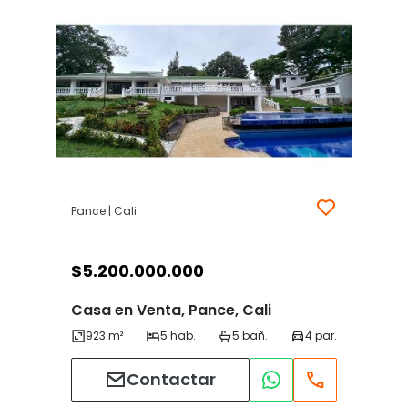
Pance | Cali
$
5.200.000.000
Casa en Venta, Pance, Cali
Contactar