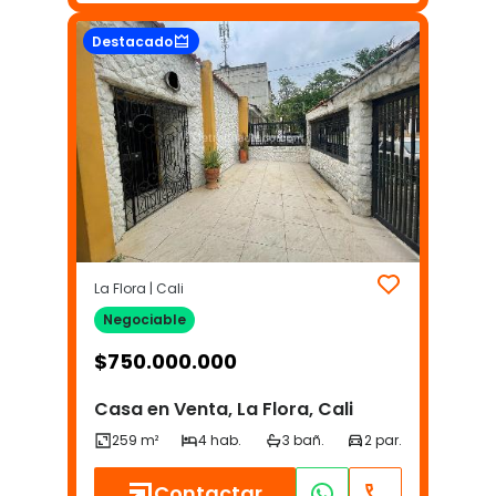
Destacado
La Flora | Cali
Negociable
$
750.000.000
Casa en Venta, La Flora, Cali
Contactar