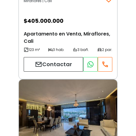
Miraflores | Cali
$
405.000.000
Apartamento en Venta, Miraflores,
Cali
Contactar