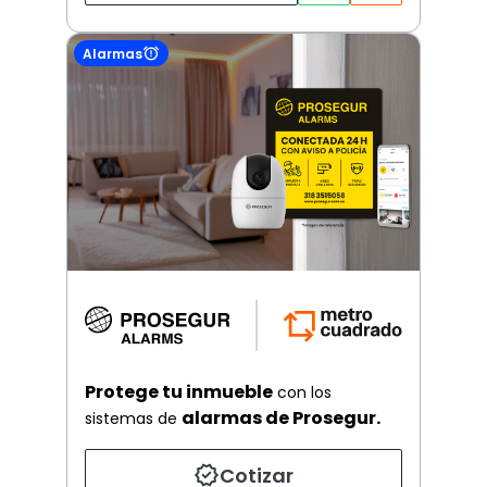
Alarmas
Protege tu inmueble
con los
alarmas de Prosegur.
sistemas de
Cotizar