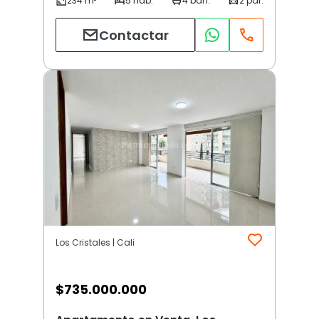
Contactar
Los Cristales | Cali
$
735.000.000