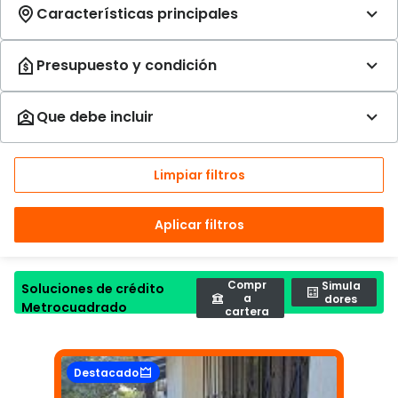
Limpiar filtros
Aplicar filtros
Compr
Simula
Soluciones de crédito
a
dores
Metrocuadrado
cartera
Destacado