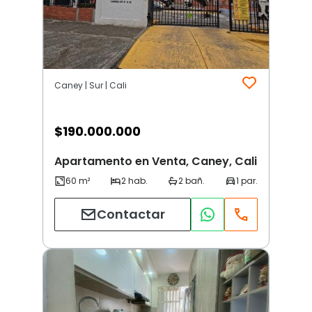
Caney | Sur | Cali
$
190.000.000
Apartamento en Venta, Caney, Cali
Contactar