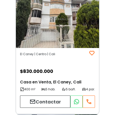
El Caney | Centro | Cali
$
830.000.000
Casa en Venta, El Caney, Cali
Contactar