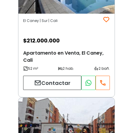
El Caney | Sur | Cali
$
212.000.000
Apartamento en Venta, El Caney,
Cali
Contactar