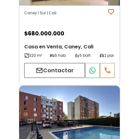
Caney | Sur | Cali
$
680.000.000
Casa en Venta, Caney, Cali
Contactar