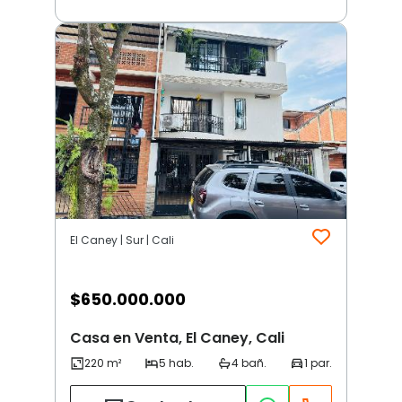
El Caney | Sur | Cali
$
650.000.000
Casa en Venta, El Caney, Cali