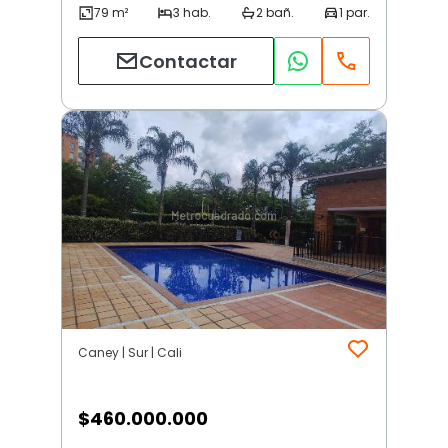
Contactar
Caney | Sur | Cali
$
460.000.000