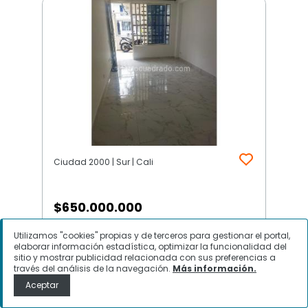
Ciudad 2000 | Sur | Cali
$
650.000.000
Casa en Venta, Ciudad 2000, Cali
Utilizamos "cookies" propias y de terceros para gestionar el portal,
elaborar información estadística, optimizar la funcionalidad del
sitio y mostrar publicidad relacionada con sus preferencias a
través del análisis de la navegación.
Más información.
Aceptar
Contactar