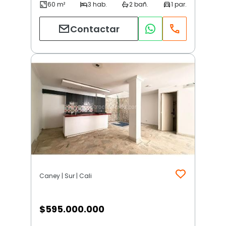
Contactar
Caney | Sur | Cali
$
595.000.000