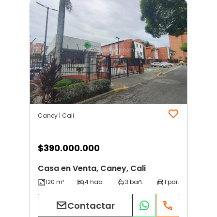
Caney | Cali
$
390.000.000
Casa en Venta, Caney, Cali
Contactar