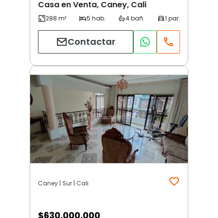
Casa en Venta, Caney, Cali
Contactar
Caney | Sur | Cali
$
630.000.000