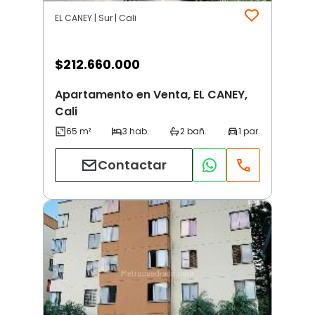
EL CANEY | Sur | Cali
$
212.660.000
Apartamento en Venta, EL CANEY,
Cali
Contactar