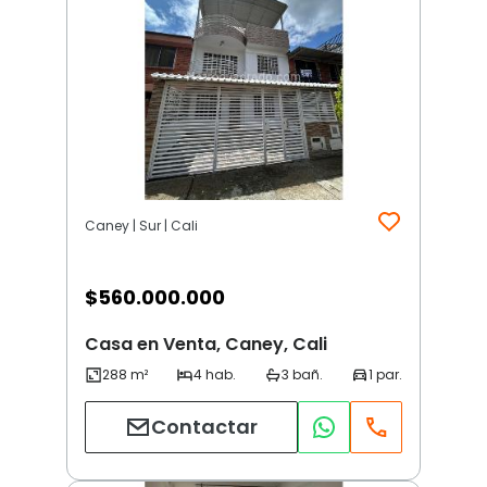
Caney | Sur | Cali
$
560.000.000
Casa en Venta, Caney, Cali
Contactar