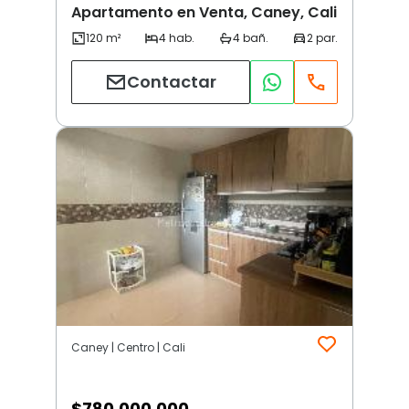
Apartamento en Venta, Caney, Cali
Contactar
Caney | Centro | Cali
$
780.000.000