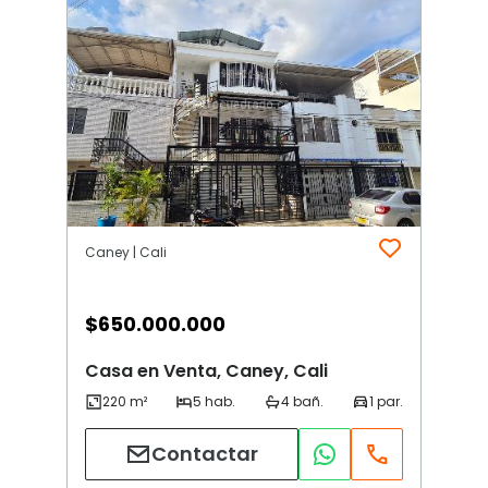
Caney | Cali
$
650.000.000
Casa en Venta, Caney, Cali
Contactar