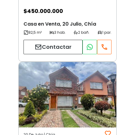
$
450.000.000
Casa en Venta, 20 Julio, Chía
Contactar
20 De Julio | Chía