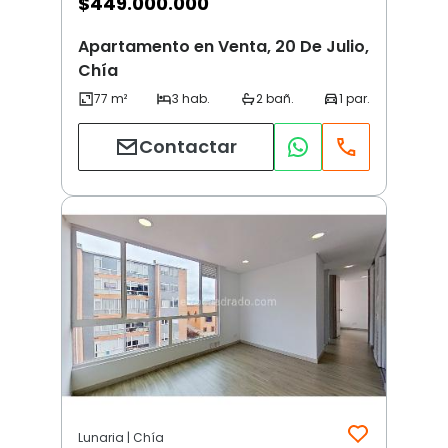
$
449.000.000
Apartamento en Venta, 20 De Julio,
Chía
Contactar
Lunaria | Chía