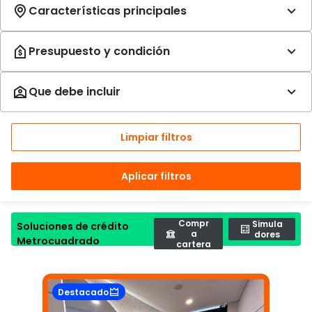
Limpiar filtros
Aplicar filtros
Compr
Simula
Soluciones de crédito
a
dores
Metrocuadrado
cartera
Destacado