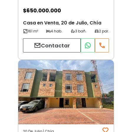
$
650.000.000
Casa en Venta, 20 de Julio, Chía
Contactar
20 De Julio | Chía