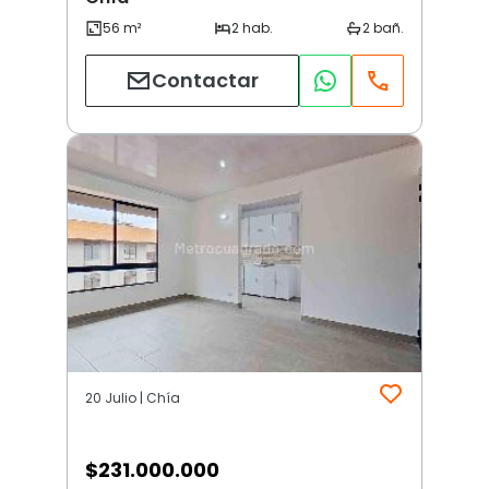
Contactar
20 Julio | Chía
$
231.000.000