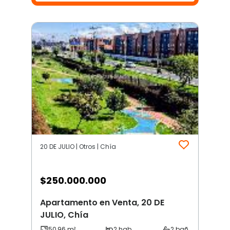
20 DE JULIO | Otros | Chía
$
250.000.000
Apartamento en Venta, 20 DE
JULIO, Chía