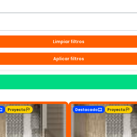
Limpiar filtros
Aplicar filtros
Proyecto
Destacado
Proyecto