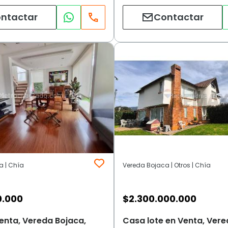
ntactar
Contactar
a | Chía
Vereda Bojaca | Otros | Chía
0.000
$
2.300.000.000
enta, Vereda Bojaca,
Casa lote en Venta, Vere