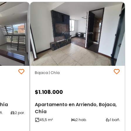
Bojaca | Chía
$
1.108.000
Chía
Apartamento en Arriendo, Bojaca,
Chía