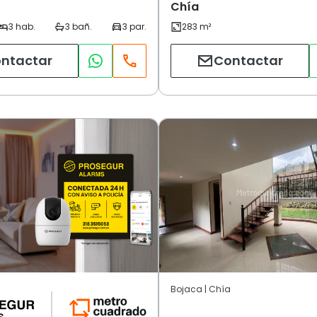
Chía
ntactar
Contactar
Bojaca | Chía