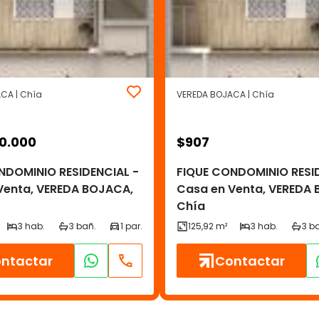
CA | Chía
VEREDA BOJACA | Chía
0.000
$
907
NDOMINIO RESIDENCIAL -
FIQUE CONDOMINIO RESI
Venta, VEREDA BOJACA,
Casa en Venta, VEREDA
Chía
ntactar
Contactar