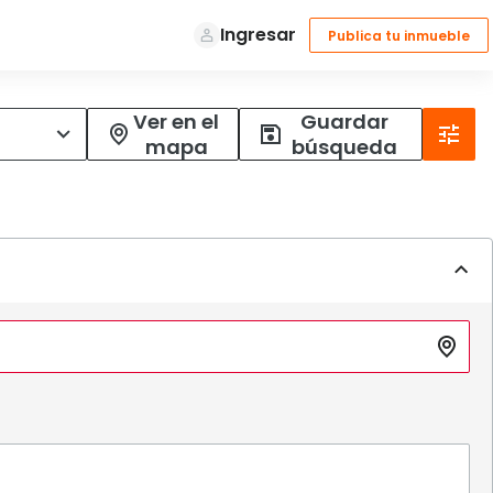
Ver en el
Guardar
mapa
búsqueda