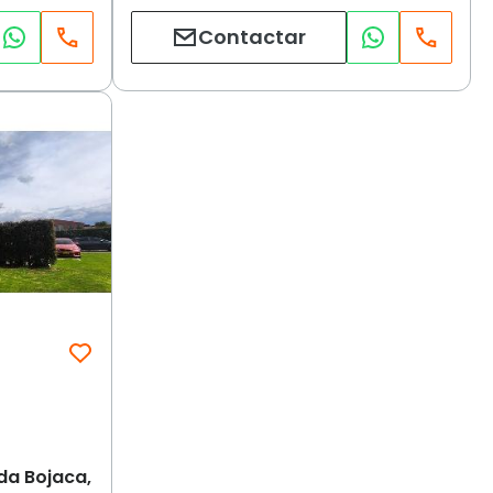
Contactar
da Bojaca,