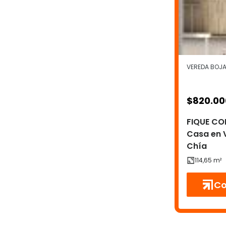
VEREDA BOJA
$
820.00
FIQUE CO
Casa en 
Chía
Co