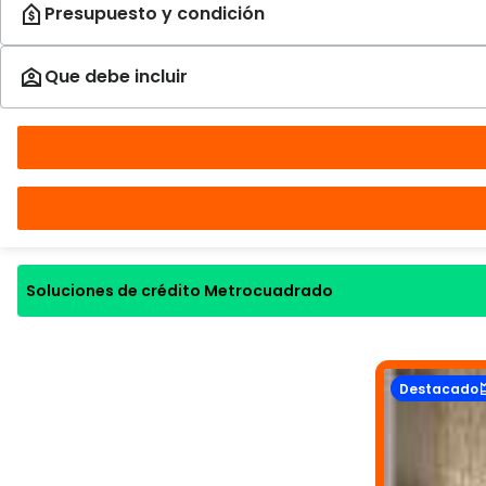
Soluciones de crédito Metrocuadrado
Destacado