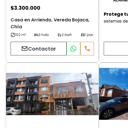
$
3.300.000
Protege t
Casa en Arriendo, Vereda Bojaca,
sistemas de
Chía
Contactar