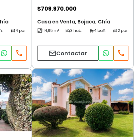
$
709.970.000
Chía
Casa en Venta, Bojaca, Chía
Contactar