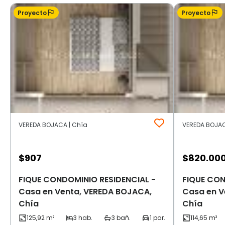
Proyecto
Proyecto
VEREDA BOJACA | Chía
VEREDA BOJAC
$
907
$
820.00
FIQUE CONDOMINIO RESIDENCIAL -
FIQUE CON
Casa en Venta, VEREDA BOJACA,
Casa en V
Chía
Chía