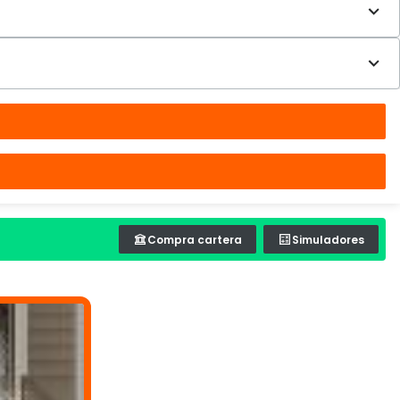
Compra cartera
Simuladores