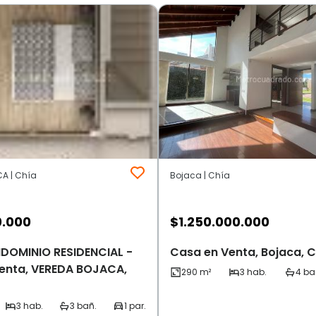
A | Chía
Bojaca | Chía
0.000
$
1.250.000.000
DOMINIO RESIDENCIAL -
Casa en Venta, Bojaca, 
enta, VEREDA BOJACA,