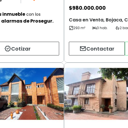
$
980.000.000
u inmueble
con los
Casa en Venta, Bojaca, 
alarmas de Prosegur.
Cotizar
Contactar