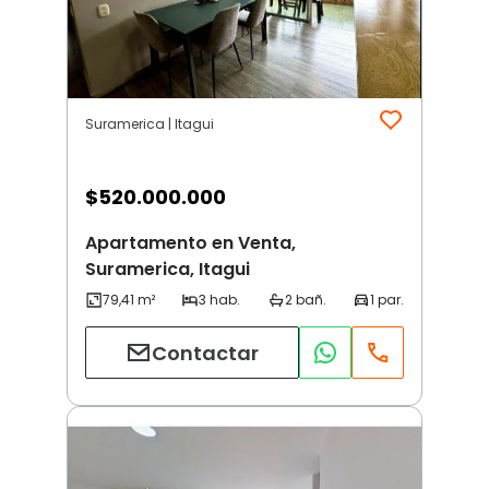
Suramerica | Itagui
$
520.000.000
Apartamento en Venta,
Suramerica, Itagui
Contactar