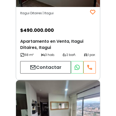
Itagui Ditaires | Itagui
$
490.000.000
Apartamento en Venta, Itagui
Ditaires, Itagui
Contactar