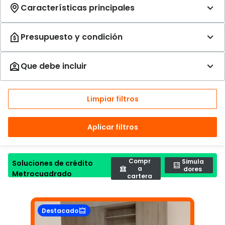
Limpiar filtros
Aplicar filtros
Compr
Simula
Soluciones de crédito
a
dores
Metrocuadrado
cartera
Destacado