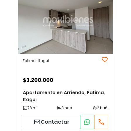
Fatima | Itagui
$
3.200.000
Apartamento en Arriendo, Fatima,
Itagui
Contactar