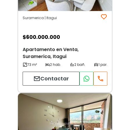
Suramerica | Itagui
$
600.000.000
Apartamento en Venta,
Suramerica, Itagui
Contactar