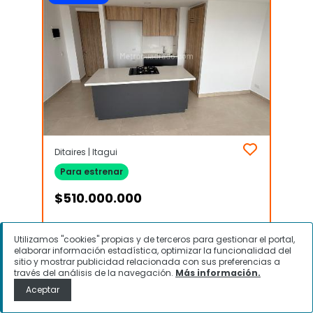
Ditaires | Itagui
Para estrenar
$
510.000.000
Apartamento en Venta, Ditaires,
Utilizamos "cookies" propias y de terceros para gestionar el portal,
Itagui
elaborar información estadística, optimizar la funcionalidad del
sitio y mostrar publicidad relacionada con sus preferencias a
través del análisis de la navegación.
Más información.
Aceptar
Contactar