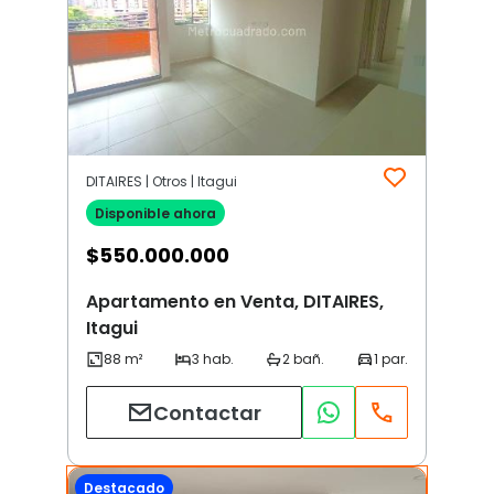
DITAIRES | Otros | Itagui
Disponible ahora
$
550.000.000
Apartamento en Venta, DITAIRES,
Itagui
Contactar
Destacado