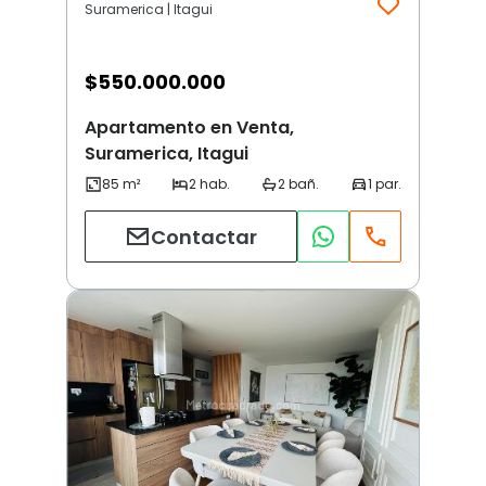
Suramerica | Itagui
$
550.000.000
Apartamento en Venta,
Suramerica, Itagui
Contactar