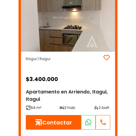
Itagui | Itagui
$
3.400.000
Apartamento en Arriendo, Itagui,
Itagui
Contactar