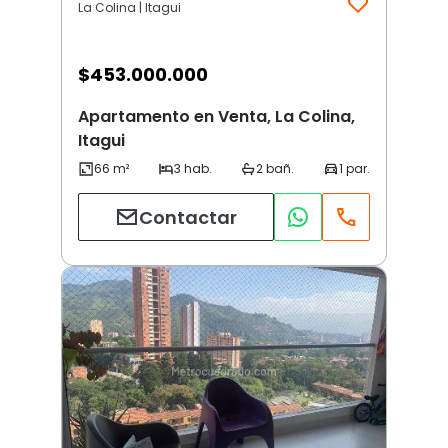
La Colina | Itagui
$
453.000.000
Apartamento en Venta, La Colina,
Itagui
Contactar