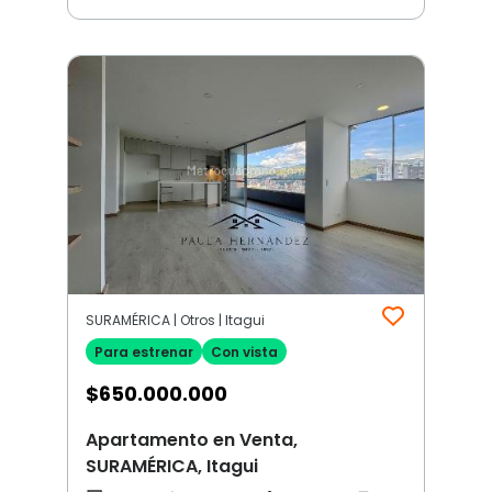
SURAMÉRICA | Otros | Itagui
Para estrenar
Con vista
$
650.000.000
Apartamento en Venta,
SURAMÉRICA, Itagui