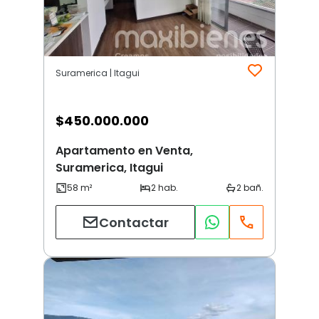
Suramerica | Itagui
$
450.000.000
Apartamento en Venta,
Suramerica, Itagui
Contactar