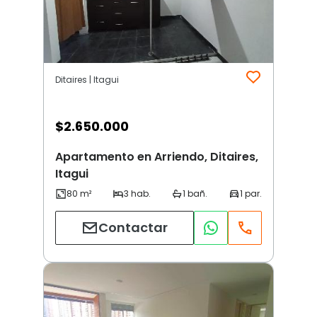
Ditaires | Itagui
$
2.650.000
Apartamento en Arriendo, Ditaires,
Itagui
Contactar