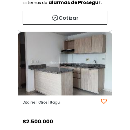
alarmas de Prosegur.
sistemas de
Cotizar
Ditaires | Otros | Itagui
$
2.500.000