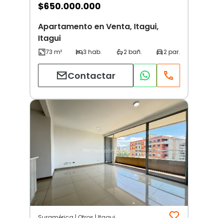
$
650.000.000
Apartamento en Venta, Itagui,
Itagui
Contactar
Suramérica | Otros | Itagui