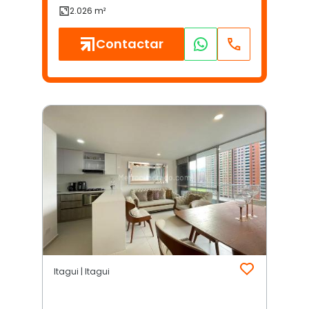
Contactar
Itagui | Itagui