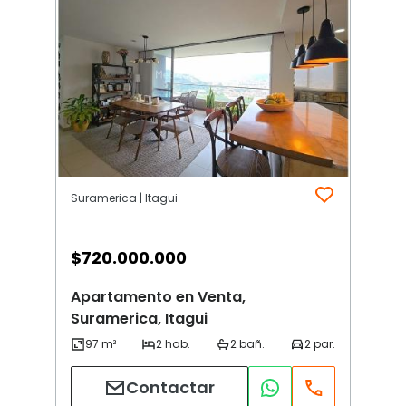
Suramerica | Itagui
$
720.000.000
Apartamento en Venta,
Suramerica, Itagui
Contactar