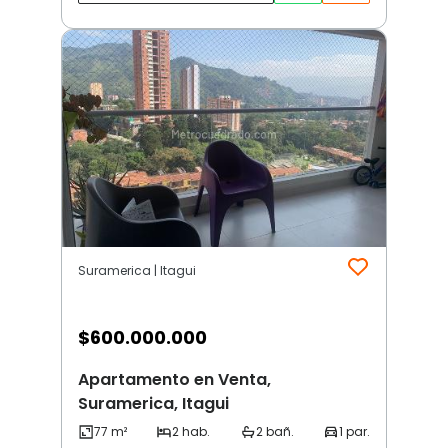
Suramerica | Itagui
$
600.000.000
Apartamento en Venta,
Suramerica, Itagui