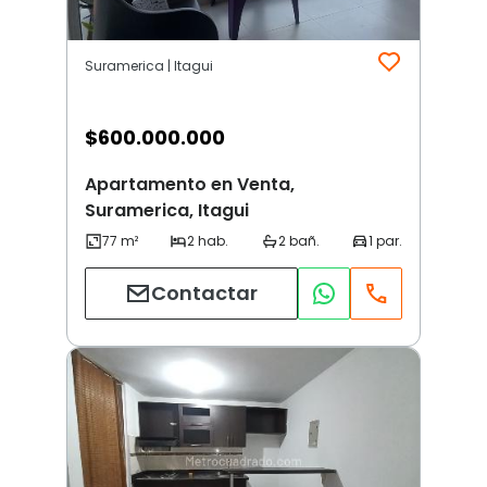
Suramerica | Itagui
$
600.000.000
Apartamento en Venta,
Suramerica, Itagui
Contactar