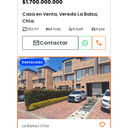
$
1.700.000.000
Casa en Venta, Vereda La Balsa,
Chía
Contactar
Destacado
La Balsa | Chía