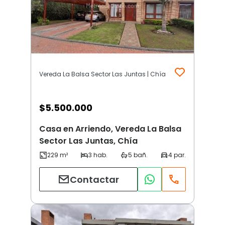
Vereda La Balsa Sector Las Juntas | Chía
$
5.500.000
Casa en Arriendo, Vereda La Balsa
Sector Las Juntas, Chía
Contactar