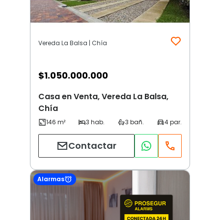
Vereda La Balsa | Chía
$
1.050.000.000
Casa en Venta, Vereda La Balsa,
Chía
Contactar
Alarmas