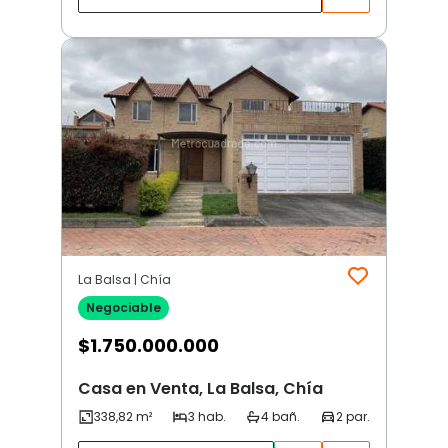
La Balsa | Chía
Negociable
$
1.750.000.000
Casa en Venta, La Balsa, Chía