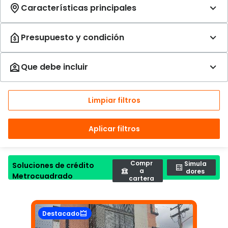
Limpiar filtros
Aplicar filtros
Compr
Simula
Soluciones de crédito
a
dores
Metrocuadrado
cartera
Destacado