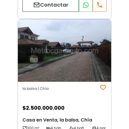
Contactar
la balsa | Chía
$
2.500.000.000
Casa en Venta, la balsa, Chía