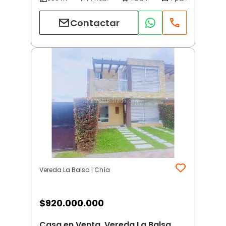
Contactar
Vereda La Balsa | Chía
$
920.000.000
Casa en Venta, Vereda La Balsa,