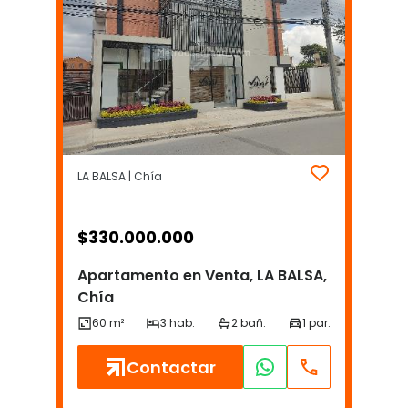
LA BALSA | Chía
$
330.000.000
Apartamento en Venta, LA BALSA,
Chía
Contactar