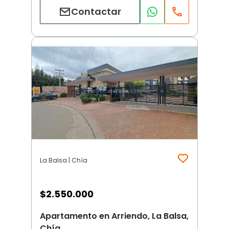
Contactar
La Balsa | Chía
$
2.550.000
Apartamento en Arriendo, La Balsa,
Chía