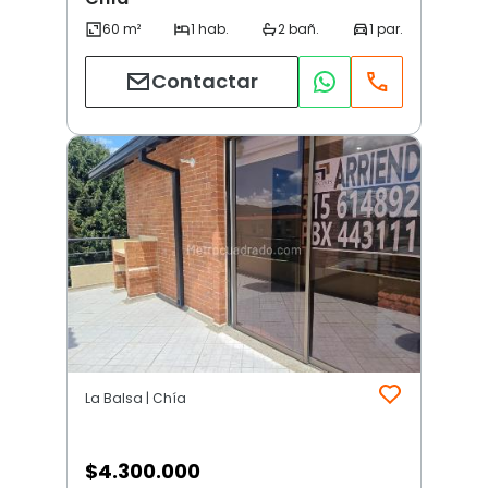
Contactar
La Balsa | Chía
$
4.300.000