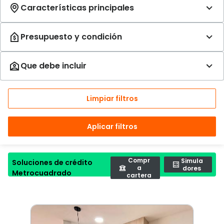
Limpiar filtros
Aplicar filtros
Compr
Simula
Soluciones de crédito
a
dores
Metrocuadrado
cartera