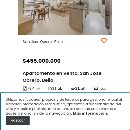
San Jose Obrero | Bello
$
455.000.000
Apartamento en Venta, San Jose
Obrero, Bello
Utilizamos "cookies" propias y de terceros para gestionar el portal,
Contactar
elaborar información estadística, optimizar la funcionalidad del
sitio y mostrar publicidad relacionada con sus preferencias a
través del análisis de la navegación.
Más información.
Aceptar