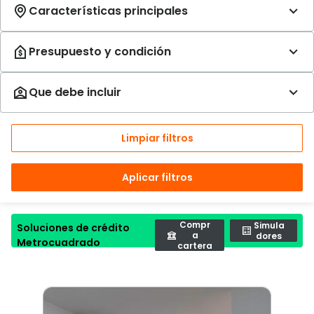
Limpiar filtros
Aplicar filtros
Compr
Simula
Soluciones de crédito
a
dores
Metrocuadrado
cartera