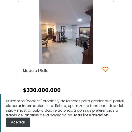
Madera | Bello
$
330.000.000
Utilizamos "cookies" propias y de terceros para gestionar el portal,
Apartamento en Venta, Madera,
elaborar información estadística, optimizar la funcionalidad del
Bello
sitio y mostrar publicidad relacionada con sus preferencias a
través del análisis de la navegación.
Más información.
Aceptar