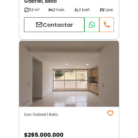
Gabriel, Bello
Contactar
San Gabriel | Bello
$
265.000.000