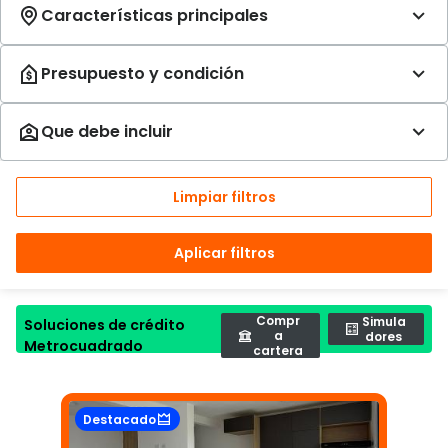
Limpiar filtros
Aplicar filtros
Compr
Simula
Soluciones de crédito
a
dores
Metrocuadrado
cartera
Destacado