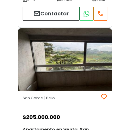
Contactar
San Gabriel | Bello
$
205.000.000
Apartamento en Venta, San