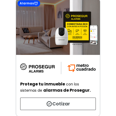
Alarmas
Protege tu inmueble
con los
alarmas de Prosegur.
sistemas de
Cotizar