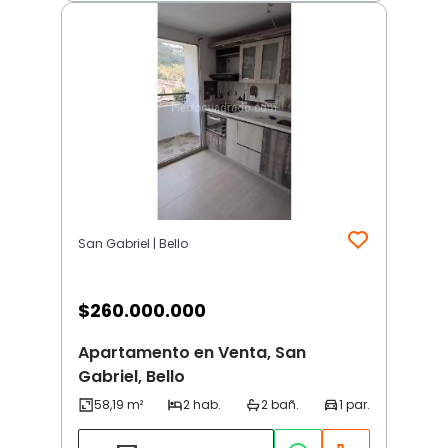
San Gabriel | Bello
$
260.000.000
Apartamento en Venta, San
Gabriel, Bello