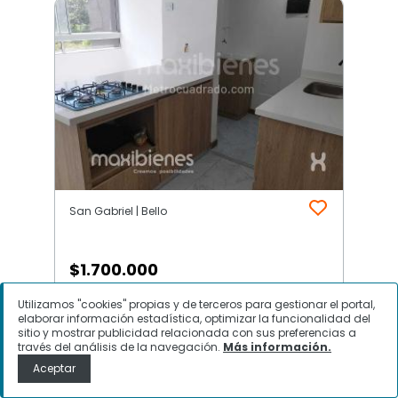
San Gabriel | Bello
$
1.700.000
Utilizamos "cookies" propias y de terceros para gestionar el portal,
Apartamento en Arriendo, San
elaborar información estadística, optimizar la funcionalidad del
Gabriel, Bello
sitio y mostrar publicidad relacionada con sus preferencias a
través del análisis de la navegación.
Más información.
Aceptar
Contactar