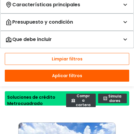
Limpiar filtros
Aplicar filtros
Compr
Simula
Soluciones de crédito
a
dores
Metrocuadrado
cartera