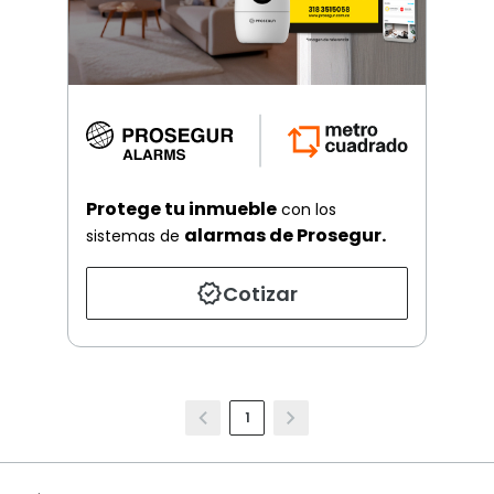
Protege tu inmueble
con los
alarmas de Prosegur.
sistemas de
Cotizar
1