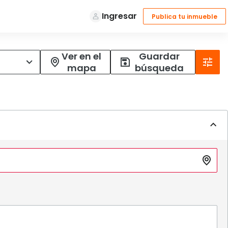
Ver en el
Guardar
mapa
búsqueda