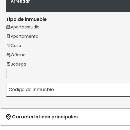
Arrendar
Tipo de inmueble