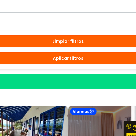
Limpiar filtros
Aplicar filtros
Alarmas