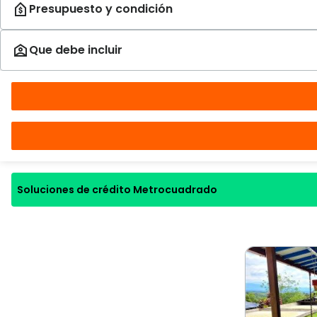
Soluciones de crédito Metrocuadrado