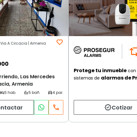
Via A Circacia | Armenia
000
Protege tu inmueble
con 
Arriendo, Las Mercedes
alarmas de P
sistemas de
acia, Armenia
ntactar
Cotizar