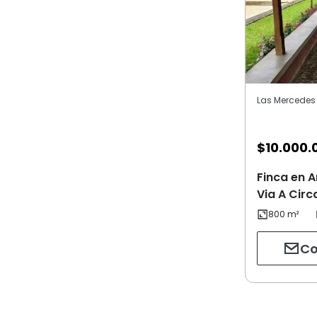
Las Mercedes 
$
10.000.
Finca en 
Via A Circ
Co