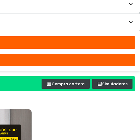
Compra cartera
Simuladores